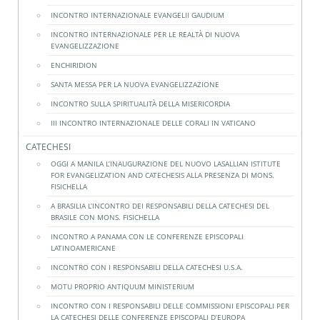
INCONTRO INTERNAZIONALE EVANGELII GAUDIUM
INCONTRO INTERNAZIONALE PER LE REALTÀ DI NUOVA
EVANGELIZZAZIONE
ENCHIRIDION
SANTA MESSA PER LA NUOVA EVANGELIZZAZIONE
INCONTRO SULLA SPIRITUALITÀ DELLA MISERICORDIA
III INCONTRO INTERNAZIONALE DELLE CORALI IN VATICANO
CATECHESI
OGGI A MANILA L’INAUGURAZIONE DEL NUOVO LASALLIAN ISTITUTE
FOR EVANGELIZATION AND CATECHESIS ALLA PRESENZA DI MONS.
FISICHELLA
A BRASILIA L’INCONTRO DEI RESPONSABILI DELLA CATECHESI DEL
BRASILE CON MONS. FISICHELLA
INCONTRO A PANAMA CON LE CONFERENZE EPISCOPALI
LATINOAMERICANE
INCONTRO CON I RESPONSABILI DELLA CATECHESI U.S.A.
MOTU PROPRIO ANTIQUUM MINISTERIUM
INCONTRO CON I RESPONSABILI DELLE COMMISSIONI EPISCOPALI PER
LA CATECHESI DELLE CONFERENZE EPISCOPALI D’EUROPA