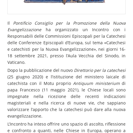
Il
Pontificio Consiglio per la Promozione della Nuova
Evangelizzazione
ha organizzato un Incontro con i
Responsabili delle Commissioni Episcopali per la Catechesi
delle Conferenze Episcopali d’Europa, sul tema «Catechesi
e catechisti per la Nuova Evangelizzazione», nei giorni 16-
18 settembre 2021, presso l’Aula Vecchia del Sinodo, in
Vaticano.
Dopo la pubblicazione del nuovo
Direttorio per la catechesi
(25 giugno 2020) e l’istituzione del ministero laicale di
catechista con il Motu proprio
Antiquum ministerium
di
papa Francesco (11 maggio 2021), le Chiese locali sono
impegnate nella ricezione delle recenti indicazioni
magisteriali e nella ricerca di nuove vie, che sappiano
valorizzare l’apporto che la catechesi può dare alla nuova
evangelizzazione.
L’Incontro ha inteso offrire uno spazio di ascolto, riflessione
e confronto a quanti, nelle Chiese in Europa, operano a