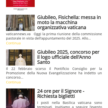
Giubileo, Fisichella: messa in
moto la macchina
organizzativa vaticana
vaticannews.va Oggi la prima riunione della commissione
pastorale in vista dell’appuntamento del 2025. Allo...
Continua
Giubileo 2025, concorso per
il logo ufficiale dell'Anno
Santo
Il 22 febbraio scorso il Pontificio Consiglio per la
Promozione della Nuova Evangelizzazione ha indetto un
concorso...
Continua
24 ore per il Signore -
Richiesta biglietti
I posti nella Basilica vaticana sono
terminati. Invitiamo a seguire l’evento