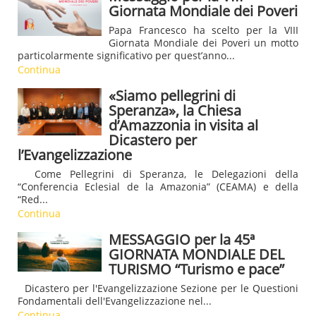
Giornata Mondiale dei Poveri
Papa Francesco ha scelto per la VIII
Giornata Mondiale dei Poveri un motto
particolarmente significativo per quest’anno...
Continua
«Siamo pellegrini di
Speranza», la Chiesa
d’Amazzonia in visita al
Dicastero per
l’Evangelizzazione
Come Pellegrini di Speranza, le Delegazioni della
“Conferencia Eclesial de la Amazonia” (CEAMA) e della
“Red...
Continua
MESSAGGIO per la 45ª
GIORNATA MONDIALE DEL
TURISMO “Turismo e pace”
Dicastero per l'Evangelizzazione Sezione per le Questioni
Fondamentali dell'Evangelizzazione nel...
Continua