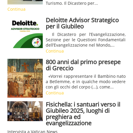
Turismo. Il Dicastero per...
Continua
Deloitte Advisor Strategico
per il Giubileo
Il Dicastero per l’Evangelizzazione,
Sezione per le Questioni Fondamentali
dell’Evangelizzazione nel Mondo,...
Continua
800 anni dal primo presepe
di Greccio
«Vorrei rappresentare il Bambino nato
a Betlemme, e in qualche modo vedere
con gli occhi del corpo (...), come...
Continua
Fisichella: i santuari verso il
Giubileo 2025, luoghi di
preghiera ed
evangelizzazione
Intervista a Vatican News