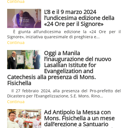
Continua
L’8 e il 9 marzo 2024
l’undicesima edizione della
«24 Ore per il Signore»
È giunta all’undicesima edizione la «24 Ore per il
Signore», iniziativa quaresimale di preghiera e...
Continua
Oggi a Manila
l’inaugurazione del nuovo
Lasallian Istitute for
Evangelization and
Catechesis alla presenza di Mons.
Fisichella
Il 27 febbraio 2024, alla presenza del Pro-prefetto del
Dicastero per l’Evangelizzazione, S.E. Mons. Rino...
Continua
Ad Antipolo la Messa con
Mons. Fisichella a un mese
dall’erezione a Santuario