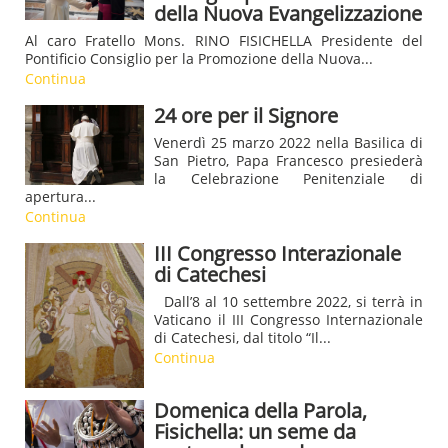
della Nuova Evangelizzazione
Al caro Fratello Mons. RINO FISICHELLA Presidente del
Pontificio Consiglio per la Promozione della Nuova...
Continua
24 ore per il Signore
Venerdì 25 marzo 2022 nella Basilica di
San Pietro, Papa Francesco presiederà
la Celebrazione Penitenziale di
apertura...
Continua
III Congresso Interazionale
di Catechesi
Dall’8 al 10 settembre 2022, si terrà in
Vaticano il III Congresso Internazionale
di Catechesi, dal titolo “Il...
Continua
Domenica della Parola,
Fisichella: un seme da