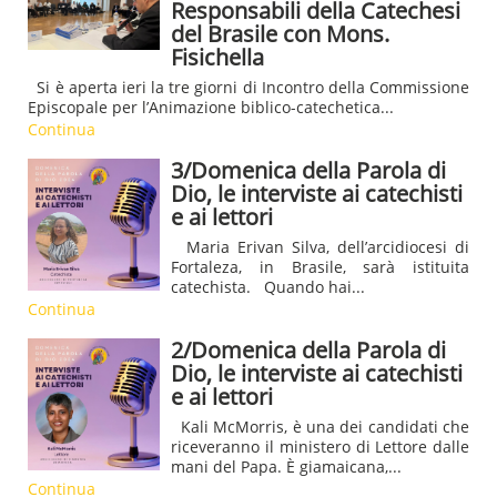
Responsabili della Catechesi
del Brasile con Mons.
Fisichella
Si è aperta ieri la tre giorni di Incontro della Commissione
Episcopale per l’Animazione biblico-catechetica...
Continua
3/Domenica della Parola di
Dio, le interviste ai catechisti
e ai lettori
Maria Erivan Silva, dell’arcidiocesi di
Fortaleza, in Brasile, sarà istituita
catechista. Quando hai...
Continua
2/Domenica della Parola di
Dio, le interviste ai catechisti
e ai lettori
Kali McMorris, è una dei candidati che
riceveranno il ministero di Lettore dalle
mani del Papa. È giamaicana,...
Continua