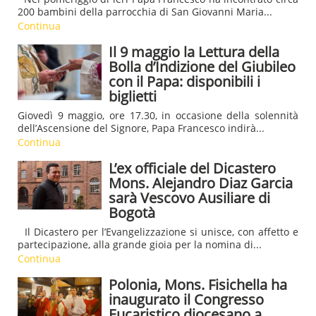
200 bambini della parrocchia di San Giovanni Maria...
Continua
Il 9 maggio la Lettura della
Bolla d’Indizione del Giubileo
con il Papa: disponibili i
biglietti
Giovedì 9 maggio, ore 17.30, in occasione della solennità
dell’Ascensione del Signore, Papa Francesco indirà...
Continua
L’ex officiale del Dicastero
Mons. Alejandro Diaz Garcia
sarà Vescovo Ausiliare di
Bogotà
Il Dicastero per l’Evangelizzazione si unisce, con affetto e
partecipazione, alla grande gioia per la nomina di...
Continua
Polonia, Mons. Fisichella ha
inaugurato il Congresso
Eucaristico diocesano a