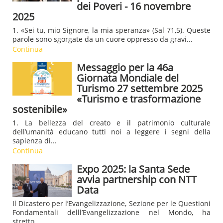
dei Poveri - 16 novembre
2025
1. «Sei tu, mio Signore, la mia speranza» (Sal 71,5). Queste
parole sono sgorgate da un cuore oppresso da gravi...
Continua
Messaggio per la 46a
Giornata Mondiale del
Turismo 27 settembre 2025
«Turismo e trasformazione
sostenibile»
1. La bellezza del creato e il patrimonio culturale
dell’umanità educano tutti noi a leggere i segni della
sapienza di...
Continua
Expo 2025: la Santa Sede
avvia partnership con NTT
Data
Il Dicastero per l’Evangelizzazione, Sezione per le Questioni
Fondamentali delll’Evangelizzazione nel Mondo, ha
stretto...