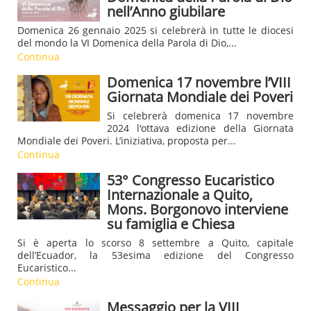
nell’Anno giubilare
Domenica 26 gennaio 2025 si celebrerà in tutte le diocesi
del mondo la VI Domenica della Parola di Dio,...
Continua
Domenica 17 novembre l’VIII
Giornata Mondiale dei Poveri
Si celebrerà domenica 17 novembre
2024 l'ottava edizione della Giornata
Mondiale dei Poveri. L’iniziativa, proposta per...
Continua
53° Congresso Eucaristico
Internazionale a Quito,
Mons. Borgonovo interviene
su famiglia e Chiesa
Si è aperta lo scorso 8 settembre a Quito, capitale
dell’Ecuador, la 53esima edizione del Congresso
Eucaristico...
Continua
Messaggio per la VIII