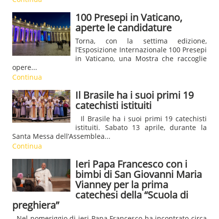
100 Presepi in Vaticano,
aperte le candidature
Torna, con la settima edizione,
l’Esposizione Internazionale 100 Presepi
in Vaticano, una Mostra che raccoglie
opere...
Continua
Il Brasile ha i suoi primi 19
catechisti istituiti
Il Brasile ha i suoi primi 19 catechisti
istituiti. Sabato 13 aprile, durante la
Santa Messa dell’Assemblea...
Continua
Ieri Papa Francesco con i
bimbi di San Giovanni Maria
Vianney per la prima
catechesi della “Scuola di
preghiera”
Nel pomeriggio di ieri Papa Francesco ha incontrato circa