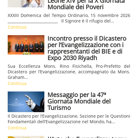
Leone XIV per la X Giornata
Mondiale dei Poveri
XXXIII Domenica del Tempo Ordinario, 15 novembre 2026
___________________________ Il Signore è il rifugio del...
Continua
Incontro presso il Dicastero
per l’Evangelizzazione con i
rappresentanti del BIE e di
Expo 2030 Riyadh
Sua Eccellenza Mons. Rino Fisichella, Pro-Prefetto del
Dicastero per l’Evangelizzazione, accompagnato da Mons.
Graham...
Continua
Messaggio per la 47ª
Giornata Mondiale del
Turismo
Il Dicastero per l’Evangelizzazione, Sezione per le Questioni
Fondamentali dell’Evangelizzazione nel Mondo, ha...
Continua