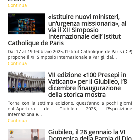
Continua
«Istituire nuovi ministeri,
un'urgenza missionaria», al
via il XII Simposio
Internazionale dell’ Istitut
Catholique de Paris
Dal 17 al 19 febbraio 2025, l'Istitut Catholique de Paris (ICP)
propone il XII Simposio Internazionale a Parigi, dal...
Continua
VII edizione «100 Presepi in
Vaticano» per il Giubileo, l’8
dicembre l’inaugurazione
della storica mostra
Torna con la settima edizione, quest’anno a pochi giorni
dall’Apertura del Giubileo 2025, l’Esposizione
Internazionale...
Continua
Giubileo, il 26 gennaio la VI
Domenica della Parola di Dio