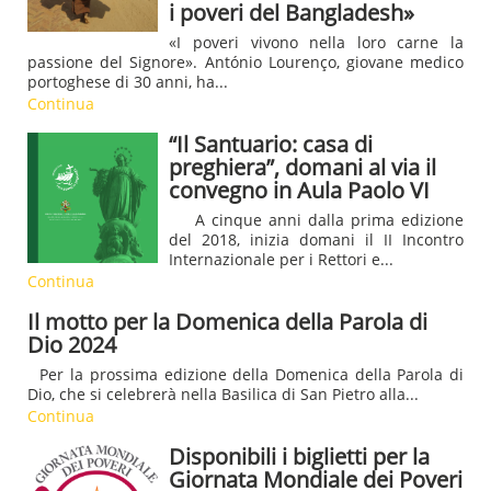
i poveri del Bangladesh»
«I poveri vivono nella loro carne la
passione del Signore». António Lourenço, giovane medico
portoghese di 30 anni, ha...
Continua
“Il Santuario: casa di
preghiera”, domani al via il
convegno in Aula Paolo VI
A cinque anni dalla prima edizione
del 2018, inizia domani il II Incontro
Internazionale per i Rettori e...
Continua
Il motto per la Domenica della Parola di
Dio 2024
Per la prossima edizione della Domenica della Parola di
Dio, che si celebrerà nella Basilica di San Pietro alla...
Continua
Disponibili i biglietti per la
Giornata Mondiale dei Poveri