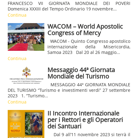
FRANCESCO VII GIORNATA MONDIALE DEI POVERI
Domenica XXXIII del Tempo Ordinario 19 novembre...
Continua
WACOM – World Apostolic
Congress of Mercy
WACOM - Quinto Congresso apostolico
internazionale della Misericordia,
Samoa 2023 Dal 20 al 26 maggio...
Continua
Messaggio 44ª Giornata
Mondiale del Turismo
MESSAGGIO 44ª GIORNATA MONDIALE
DEL TURISMO “Turismo e investimenti verdi” 27 settembre
2023 1. “Turismo...
Continua
II Incontro Internazionale
per i Rettori e gli Operatori
dei Santuari
Dal 9 all’11 novembre 2023 si terrà il