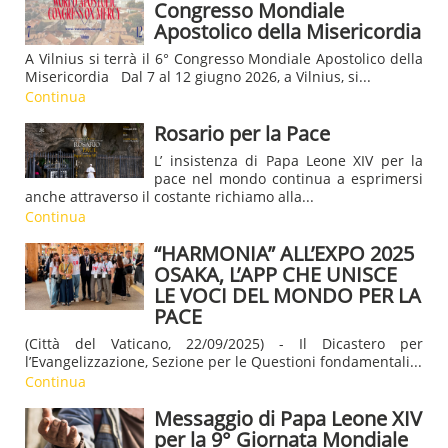
Congresso Mondiale
Apostolico della Misericordia
A Vilnius si terrà il 6° Congresso Mondiale Apostolico della
Misericordia Dal 7 al 12 giugno 2026, a Vilnius, si...
Continua
Rosario per la Pace
L’ insistenza di Papa Leone XIV per la
pace nel mondo continua a esprimersi
anche attraverso il costante richiamo alla...
Continua
“HARMONIA” ALL’EXPO 2025
OSAKA, L’APP CHE UNISCE
LE VOCI DEL MONDO PER LA
PACE
(Città del Vaticano, 22/09/2025) - Il Dicastero per
l’Evangelizzazione, Sezione per le Questioni fondamentali...
Continua
Messaggio di Papa Leone XIV
per la 9° Giornata Mondiale