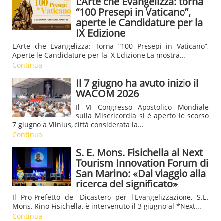
L’Arte che Evangelizza: torna
“100 Presepi in Vaticano”,
aperte le Candidature per la
IX Edizione
L'Arte che Evangelizza: Torna “100 Presepi in Vaticano”,
Aperte le Candidature per la IX Edizione La mostra...
Continua
Il 7 giugno ha avuto inizio il
WACOM 2026
Il VI Congresso Apostolico Mondiale
sulla Misericordia si è aperto lo scorso
7 giugno a Vilnius, città considerata la...
Continua
S. E. Mons. Fisichella al Next
Tourism Innovation Forum di
San Marino: «Dal viaggio alla
ricerca del significato»
Il Pro-Prefetto del Dicastero per l'Evangelizzazione, S.E.
Mons. Rino Fisichella, è intervenuto il 3 giugno al *Next...
Continua