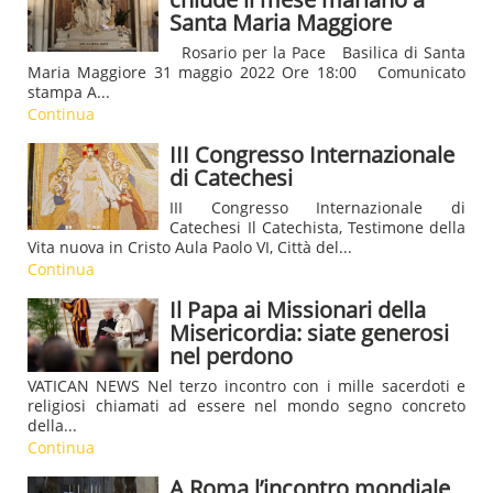
Santa Maria Maggiore
Rosario per la Pace Basilica di Santa
Maria Maggiore 31 maggio 2022 Ore 18:00 Comunicato
stampa A...
Continua
III Congresso Internazionale
di Catechesi
III Congresso Internazionale di
Catechesi Il Catechista, Testimone della
Vita nuova in Cristo Aula Paolo VI, Città del...
Continua
Il Papa ai Missionari della
Misericordia: siate generosi
nel perdono
VATICAN NEWS Nel terzo incontro con i mille sacerdoti e
religiosi chiamati ad essere nel mondo segno concreto
della...
Continua
A Roma l’incontro mondiale