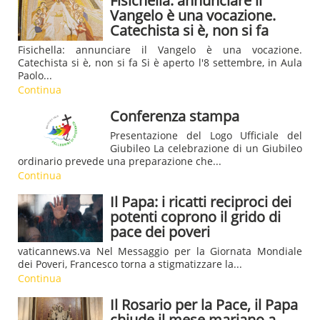
Fisichella: annunciare il
Vangelo è una vocazione.
Catechista si è, non si fa
Fisichella: annunciare il Vangelo è una vocazione.
Catechista si è, non si fa Si è aperto l'8 settembre, in Aula
Paolo...
Continua
Conferenza stampa
Presentazione del Logo Ufficiale del
Giubileo La celebrazione di un Giubileo
ordinario prevede una preparazione che...
Continua
Il Papa: i ricatti reciproci dei
potenti coprono il grido di
pace dei poveri
vaticannews.va Nel Messaggio per la Giornata Mondiale
dei Poveri, Francesco torna a stigmatizzare la...
Continua
Il Rosario per la Pace, il Papa
chiude il mese mariano a