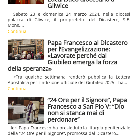
Gliwice
Sabato 23 e domenica 24 marzo 2024, nella diocesi
polacca di Gliwice, il pro-prefetto del Dicastero, S.E.
Mons....
Continua
Papa Francesco al Dicastero
per l’Evangelizzazione:
«Lavorate perché dal
Giubileo emerga la forza
della speranza»
«Tra qualche settimana renderò pubblica la Lettera
Apostolica per l’indizione ufficiale del Giubileo 2025 - ha...
Continua
“24 Ore per il Signore”, Papa
Francesco a San Pio V: “Dio
non si stanca mai di
perdonare”
Ieri Papa Francesco ha presieduto la liturgia penitenziale
della “24 Ore per il Signore”, promossa dal Dicastero...