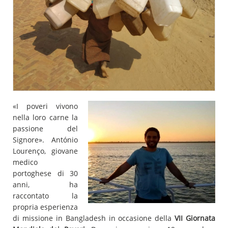
«I poveri vivono
nella loro carne la
passione del
Signore». António
Lourenço, giovane
medico
portoghese di 30
anni, ha
raccontato la
propria esperienza
di missione in Bangladesh in occasione della
VII Giornata