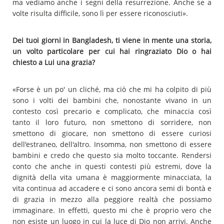
ma vediamo anche i segni della resurrezione. Anche se a
volte risulta difficile, sono lì per essere riconosciuti».
Dei tuoi giorni in Bangladesh, ti viene in mente una storia,
un volto particolare per cui hai ringraziato Dio o hai
chiesto a Lui una grazia?
«Forse è un po' un cliché, ma ciò che mi ha colpito di più
sono i volti dei bambini che, nonostante vivano in un
contesto così precario e complicato, che minaccia così
tanto il loro futuro, non smettono di sorridere, non
smettono di giocare, non smettono di essere curiosi
dell'estraneo, dell'altro. Insomma, non smettono di essere
bambini e credo che questo sia molto toccante. Rendersi
conto che anche in questi contesti più estremi, dove la
dignità della vita umana è maggiormente minacciata, la
vita continua ad accadere e ci sono ancora semi di bontà e
di grazia in mezzo alla peggiore realtà che possiamo
immaginare. In effetti, questo mi che è proprio vero che
non esiste un luogo in cui la luce di Dio non arrivi. Anche