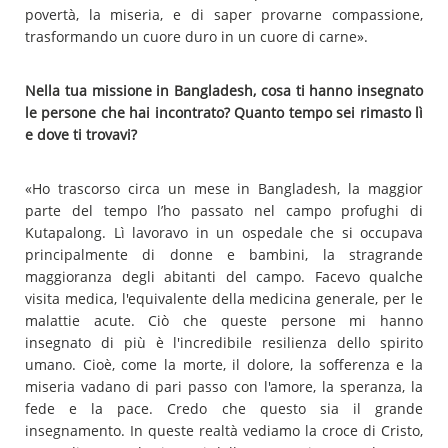
povertà, la miseria, e di saper provarne compassione,
trasformando un cuore duro in un cuore di carne».
Nella tua missione in Bangladesh, cosa ti hanno insegnato
le persone che hai incontrato? Quanto tempo sei rimasto lì
e dove ti trovavi?
«Ho trascorso circa un mese in Bangladesh, la maggior
parte del tempo l’ho passato nel campo profughi di
Kutapalong. Lì lavoravo in un ospedale che si occupava
principalmente di donne e bambini, la stragrande
maggioranza degli abitanti del campo. Facevo qualche
visita medica, l'equivalente della medicina generale, per le
malattie acute. Ciò che queste persone mi hanno
insegnato di più è l'incredibile resilienza dello spirito
umano. Cioè, come la morte, il dolore, la sofferenza e la
miseria vadano di pari passo con l'amore, la speranza, la
fede e la pace. Credo che questo sia il grande
insegnamento. In queste realtà vediamo la croce di Cristo,