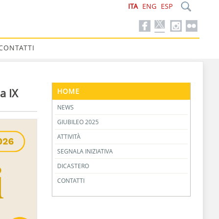
ITA
ENG
ESP
CONTATTI
a IX
HOME
NEWS
GIUBILEO 2025
ATTIVITÀ
SEGNALA INIZIATIVA
DICASTERO
CONTATTI