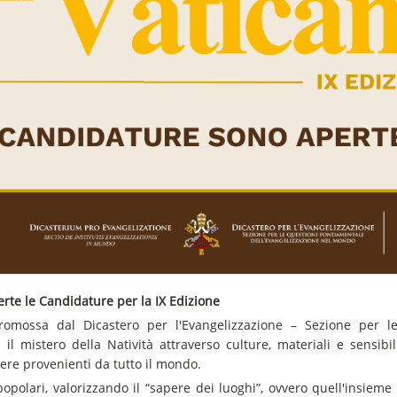
erte le Candidature per la IX Edizione
promossa dal Dicastero per l'Evangelizzazione – Sezione per l
l mistero della Natività attraverso culture, materiali e sensibili
ere provenienti da tutto il mondo.
 popolari, valorizzando il “sapere dei luoghi”, ovvero quell'insieme