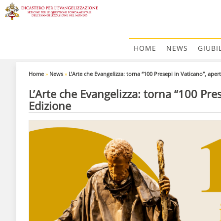
HOME
NEWS
GIUBI
Home
»
News
»
L’Arte che Evangelizza: torna “100 Presepi in Vaticano”, aper
L’Arte che Evangelizza: torna “100 Pres
Edizione