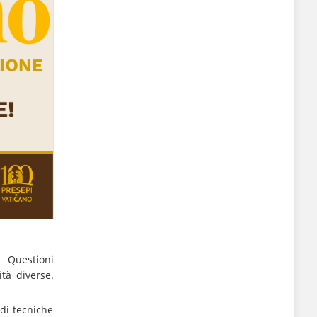
e Questioni
tà diverse.
 di tecniche