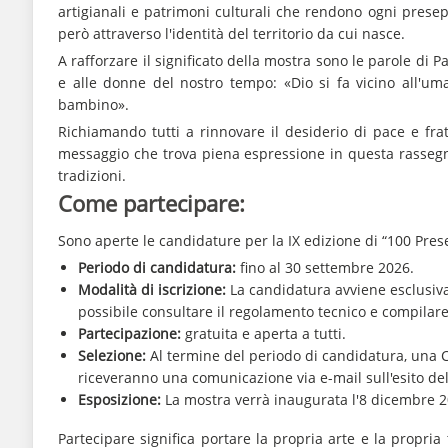
artigianali e patrimoni culturali che rendono ogni prese
però attraverso l'identità del territorio da cui nasce.
A rafforzare il significato della mostra sono le parole di
e alle donne del nostro tempo: «Dio si fa vicino all'uma
bambino».
Richiamando tutti a rinnovare il desiderio di pace e fra
messaggio che trova piena espressione in questa rassegna 
tradizioni.
Come partecipare:
Sono aperte le candidature per la IX edizione di “100 Prese
Periodo di candidatura:
fino al 30 settembre 2026.
Modalità di iscrizione:
La candidatura avviene esclusivam
possibile consultare il regolamento tecnico e compilare
Partecipazione:
gratuita e aperta a tutti.
Selezione:
Al termine del periodo di candidatura, una C
riceveranno una comunicazione via e-mail sull'esito del
Esposizione:
La mostra verrà inaugurata l'8 dicembre 2
Partecipare significa portare la propria arte e la propri