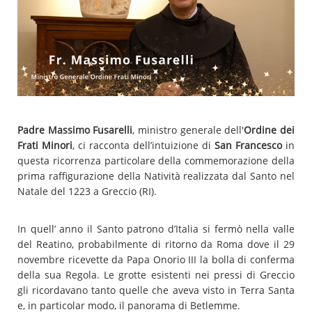
Padre Massimo Fusarelli
, ministro generale dell'
Ordine dei
Frati Minori
, ci racconta dell’intuizione di
San Francesco
in
questa ricorrenza particolare della commemorazione della
prima raffigurazione della Natività realizzata dal Santo nel
Natale del 1223 a Greccio (RI).
In quell’ anno il Santo patrono d’Italia si fermò nella valle
del Reatino, probabilmente di ritorno da Roma dove il 29
novembre ricevette da Papa Onorio III la bolla di conferma
della sua Regola. Le grotte esistenti nei pressi di Greccio
gli ricordavano tanto quelle che aveva visto in Terra Santa
e, in particolar modo, il panorama di Betlemme.