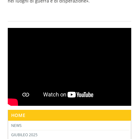
nei luoghi di guerra e di disperazione».
HOME
NEWS
GIUBILEO 2025