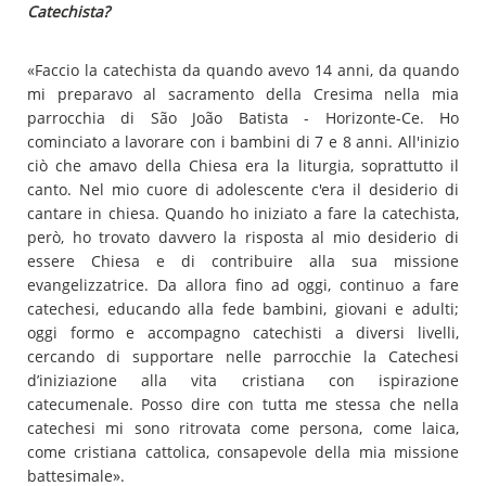
Catechista?
«Faccio la catechista da quando avevo 14 anni, da quando
mi preparavo al sacramento della Cresima nella mia
parrocchia di São João Batista - Horizonte-Ce. Ho
cominciato a lavorare con i bambini di 7 e 8 anni. All'inizio
ciò che amavo della Chiesa era la liturgia, soprattutto il
canto. Nel mio cuore di adolescente c'era il desiderio di
cantare in chiesa. Quando ho iniziato a fare la catechista,
però, ho trovato davvero la risposta al mio desiderio di
essere Chiesa e di contribuire alla sua missione
evangelizzatrice. Da allora fino ad oggi, continuo a fare
catechesi, educando alla fede bambini, giovani e adulti;
oggi formo e accompagno catechisti a diversi livelli,
cercando di supportare nelle parrocchie la Catechesi
d’iniziazione alla vita cristiana con ispirazione
catecumenale. Posso dire con tutta me stessa che nella
catechesi mi sono ritrovata come persona, come laica,
come cristiana cattolica, consapevole della mia missione
battesimale».