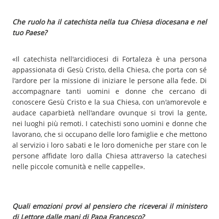
Che ruolo ha il catechista nella tua Chiesa diocesana e nel
tuo Paese?
«Il catechista nell'arcidiocesi di Fortaleza è una persona
appassionata di Gesù Cristo, della Chiesa, che porta con sé
l'ardore per la missione di iniziare le persone alla fede. Di
accompagnare tanti uomini e donne che cercano di
conoscere Gesù Cristo e la sua Chiesa, con un'amorevole e
audace caparbietà nell'andare ovunque si trovi la gente,
nei luoghi più remoti. I catechisti sono uomini e donne che
lavorano, che si occupano delle loro famiglie e che mettono
al servizio i loro sabati e le loro domeniche per stare con le
persone affidate loro dalla Chiesa attraverso la catechesi
nelle piccole comunità e nelle cappelle».
Quali emozioni provi al pensiero che riceverai il ministero
di Lettore dalle mani di Papa Francesco?