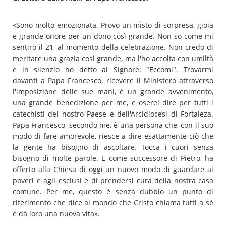
«Sono molto emozionata. Provo un misto di sorpresa, gioia
e grande onore per un dono così grande. Non so come mi
sentirò il 21, al momento della celebrazione. Non credo di
meritare una grazia così grande, ma l'ho accolta con umiltà
e in silenzio ho detto al Signore: "Eccomi". Trovarmi
davanti a Papa Francesco, ricevere il Ministero attraverso
l'imposizione delle sue mani, è un grande avvenimento,
una grande benedizione per me, e oserei dire per tutti i
catechisti del nostro Paese e dell'Arcidiocesi di Fortaleza.
Papa Francesco, secondo me, è una persona che, con il suo
modo di fare amorevole, riesce a dire esattamente ciò che
la gente ha bisogno di ascoltare. Tocca i cuori senza
bisogno di molte parole. E come successore di Pietro, ha
offerto alla Chiesa di oggi un nuovo modo di guardare ai
poveri e agli esclusi e di prendersi cura della nostra casa
comune. Per me, questo è senza dubbio un punto di
riferimento che dice al mondo che Cristo chiama tutti a sé
e dà loro una nuova vita».