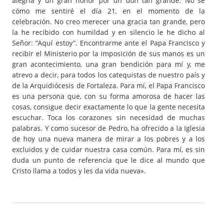
alegría y un gran honor por un don tan grande. No sé
cómo me sentiré el día 21, en el momento de la
celebración. No creo merecer una gracia tan grande, pero
la he recibido con humildad y en silencio le he dicho al
Señor: “Aquí estoy”. Encontrarme ante el Papa Francisco y
recibir el Ministerio por la imposición de sus manos es un
gran acontecimiento, una gran bendición para mí y, me
atrevo a decir, para todos los catequistas de nuestro país y
de la Arquidiócesis de Fortaleza. Para mí, el Papa Francisco
es una persona que, con su forma amorosa de hacer las
cosas, consigue decir exactamente lo que la gente necesita
escuchar. Toca los corazones sin necesidad de muchas
palabras. Y como sucesor de Pedro, ha ofrecido a la Iglesia
de hoy una nueva manera de mirar a los pobres y a los
excluidos y de cuidar nuestra casa común. Para mí, es sin
duda un punto de referencia que le dice al mundo que
Cristo llama a todos y les da vida nueva».