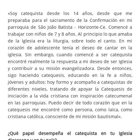
«Soy catequista desde los 14 años, desde que me
preparaba para el sacramento de la Confirmación en mi
parroquia de São João Batista - Horizonte-Ce. Comencé a
trabajar con niños de 7 y 8 años. Al principio lo que amaba
de la Iglesia era la liturgia, sobre todo el canto. En mi
corazón de adolescente tenía el deseo de cantar en la
iglesia. Sin embargo, cuando comencé a ser catequista
encontré realmente la respuesta a mi deseo de ser Iglesia
y contribuir a su misión evangelizadora. Desde entonces,
sigo haciendo catequesis, educando en la fe a niños,
jóvenes y adultos; hoy formo y acompaño a catequistas de
diferentes niveles, tratando de apoyar la Catequesis de
iniciación a la vida cristiana con inspiración catecumenal
en las parroquias. Puedo decir de todo corazón que en la
catequesis me encontré como persona, como laica, como
cristiana católica, consciente de mi misión bautismal».
¿Qué papel desempeña el catequista en tu Iglesia