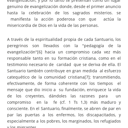
evangelización; y por lo tanto se presentan como un lugar
genuino de evangelización donde, desde el primer anuncio
hasta la celebración de los sagrados misterios. se
manifiesta la acción poderosa con que actúa la
misericordia de Dios en la vida de las personas.
A través de la espiritualidad propia de cada Santuario, los
peregrinos son llevados con la "pedagogía de la
evangelización"
[6] hacia un compromiso cada vez más
responsable tanto en su formación cristiana, como en el
testimonio necesario de caridad que se deriva de ella. El
Santuario también contribuye en gran medida al esfuerzo
catequético de la comunidad cristiana
[7]; transmitiendo,
efectivamente, de forma coherente con los tiempos el
mensaje que dio inicio a su fundación, enriquece la vida
de los creyentes, dándoles las razones para un
compromiso en la fe (cf. 1 Ts 1,3) más maduro y
consciente. En el Santuario, finalmente, se abren de par en
par las puertas a los enfermos, los discapacitados, y
especialmente a los pobres, los marginados, los refugiados
y los migrantes.