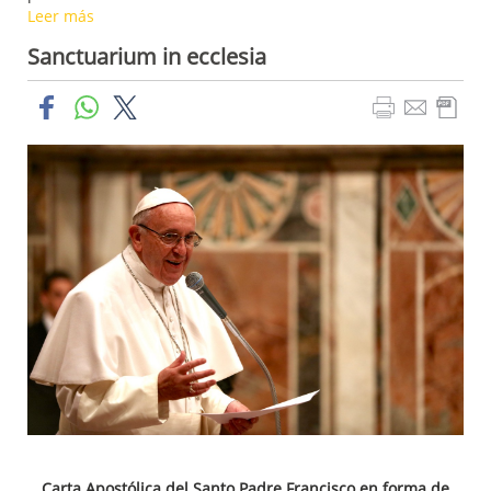
Leer más
Sanctuarium in ecclesia
Carta Apostólica del Santo Padre Francisco en forma de