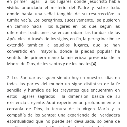
en primer lugar, a los lugares donde Jesucristo había
vivido, anunciado el misterio del Padre y, sobre todo,
donde había una señal tangible de su resurrección: la
tumba vacía. Los peregrinos, sucesivamente, se pusieron
en camino hacia los lugares en los que, según las
diferentes tradiciones, se encontraban las tumbas de los
Apóstoles. A través de los siglos, en fin, la peregrinación se
extendió también a aquellos lugares, que se han
convertido en mayoría, donde la piedad popular ha
sentido de primera mano la misteriosa presencia de la
Madre de Dios, de los santos y de los beatos
[4].
2. Los Santuarios siguen siendo hoy en nuestros días en
todas las partes del mundo un signo distintivo de la fe
sencilla y humilde de los creyentes que encuentran en
estos lugares sagrados la dimensión básica de su
existencia creyente. Aquí experimentan profundamente la
cercanía de Dios, la ternura de la Virgen María y la
compañía de los Santos: una experiencia de verdadera
espiritualidad que no puede ser devaluada, so pena de