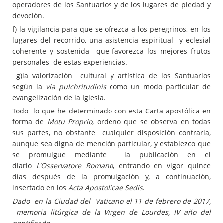
operadores de los Santuarios y de los lugares de piedad y
devoción.
f) la vigilancia para que se ofrezca a los peregrinos, en los
lugares del recorrido, una asistencia espiritual y eclesial
coherente y sostenida que favorezca los mejores frutos
personales de estas experiencias.
g)la valorización cultural y artística de los Santuarios
según la
via pulchritudinis
como un modo particular de
evangelización de la Iglesia.
Todo lo que he determinado con esta Carta apostólica en
forma de
Motu Proprio
, ordeno que se observa en todas
sus partes, no obstante cualquier disposición contraria,
aunque sea digna de mención particular, y establezco que
se promulgue mediante la publicación en el
diario
L'Osservatore Romano
, entrando en vigor quince
días después de la promulgación y, a continuación,
insertado en los
Acta Apostolicae Sedis
.
Dado en la Ciudad del Vaticano el 11 de febrero de 2017,
memoria litúrgica de la Virgen de Lourdes, IV año del
pontificado
.