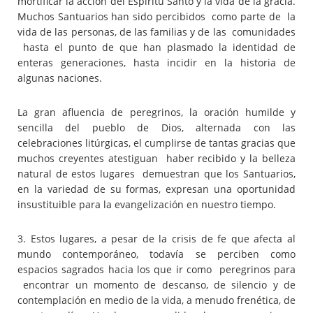
mortificar la acción del Espíritu Santo y la vida de la gracia.
Muchos Santuarios han sido percibidos como parte de la
vida de las personas, de las familias y de las comunidades
hasta el punto de que han plasmado la identidad de
enteras generaciones, hasta incidir en la historia de
algunas naciones.
La gran afluencia de peregrinos, la oración humilde y
sencilla del pueblo de Dios, alternada con las
celebraciones litúrgicas, el cumplirse de tantas gracias que
muchos creyentes atestiguan haber recibido y la belleza
natural de estos lugares demuestran que los Santuarios,
en la variedad de su formas, expresan una oportunidad
insustituible para la evangelización en nuestro tiempo.
3. Estos lugares, a pesar de la crisis de fe que afecta al
mundo contemporáneo, todavía se perciben como
espacios sagrados hacia los que ir como peregrinos para
encontrar un momento de descanso, de silencio y de
contemplación en medio de la vida, a menudo frenética, de