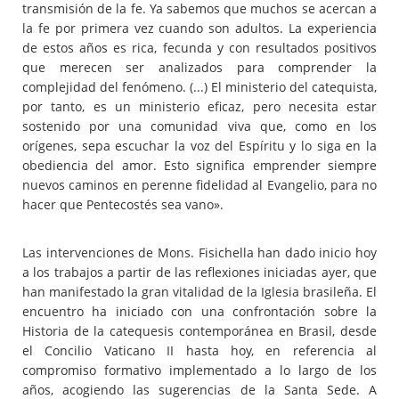
transmisión de la fe. Ya sabemos que muchos se acercan a
la fe por primera vez cuando son adultos. La experiencia
de estos años es rica, fecunda y con resultados positivos
que merecen ser analizados para comprender la
complejidad del fenómeno. (...) El ministerio del catequista,
por tanto, es un ministerio eficaz, pero necesita estar
sostenido por una comunidad viva que, como en los
orígenes, sepa escuchar la voz del Espíritu y lo siga en la
obediencia del amor. Esto significa emprender siempre
nuevos caminos en perenne fidelidad al Evangelio, para no
hacer que Pentecostés sea vano».
Las intervenciones de Mons. Fisichella han dado inicio hoy
a los trabajos a partir de las reflexiones iniciadas ayer, que
han manifestado la gran vitalidad de la Iglesia brasileña. El
encuentro ha iniciado con una confrontación sobre la
Historia de la catequesis contemporánea en Brasil, desde
el Concilio Vaticano II hasta hoy, en referencia al
compromiso formativo implementado a lo largo de los
años, acogiendo las sugerencias de la Santa Sede. A