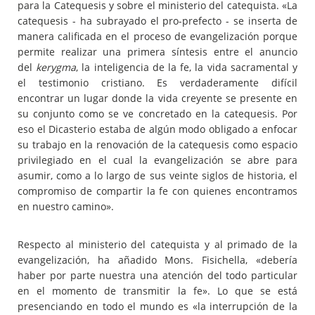
para la Catequesis y sobre el ministerio del catequista. «La
catequesis - ha subrayado el pro-prefecto - se inserta de
manera calificada en el proceso de evangelización porque
permite realizar una primera síntesis entre el anuncio
del
kerygma
, la inteligencia de la fe, la vida sacramental y
el testimonio cristiano. Es verdaderamente difícil
encontrar un lugar donde la vida creyente se presente en
su conjunto como se ve concretado en la catequesis. Por
eso el Dicasterio estaba de algún modo obligado a enfocar
su trabajo en la renovación de la catequesis como espacio
privilegiado en el cual la evangelización se abre para
asumir, como a lo largo de sus veinte siglos de historia, el
compromiso de compartir la fe con quienes encontramos
en nuestro camino».
Respecto al ministerio del catequista y al primado de la
evangelización, ha añadido Mons. Fisichella, «debería
haber por parte nuestra una atención del todo particular
en el momento de transmitir la fe». Lo que se está
presenciando en todo el mundo es «la interrupción de la