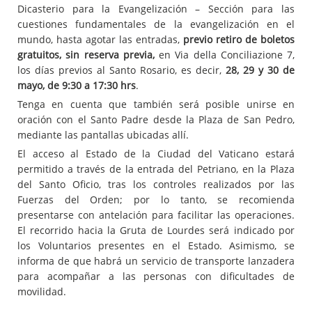
Dicasterio para la Evangelización – Sección para las
cuestiones fundamentales de la evangelización en el
mundo, hasta agotar las entradas,
previo retiro de boletos
gratuitos, sin reserva previa,
en Via della Conciliazione 7,
los días previos al Santo Rosario, es decir,
28, 29 y 30
de
mayo, de 9:30 a 17:30 hrs
.
Tenga en cuenta que también será posible unirse en
oración con el Santo Padre desde la Plaza de San Pedro,
mediante las pantallas ubicadas allí.
El acceso al Estado de la Ciudad del Vaticano estará
permitido a través de la entrada del Petriano, en la Plaza
del Santo Oficio, tras los controles realizados por las
Fuerzas del Orden; por lo tanto, se recomienda
presentarse con antelación para facilitar las operaciones.
El recorrido hacia la Gruta de Lourdes será indicado por
los Voluntarios presentes en el Estado. Asimismo, se
informa de que habrá un servicio de transporte lanzadera
para acompañar a las personas con dificultades de
movilidad.