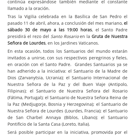
continúa expresándose también mediante el constante
llamado a la oración.
Tras la Vigilia celebrada en la Basílica de San Pedro el
pasado 11 de abril, ahora, a conclusión del mes mariano,
el
sábado 30 de mayo
a las 19:00
horas
, el Santo Padre
presidirá el rezo del
Santo Rosario
en la
Gruta de Nuestra
Señora de Lourdes
, en los Jardines Vaticanos.
En esta ocasión, todos los Santuarios del mundo estarán
invitados a unirse, con sus respectivos peregrinos y fieles,
en oración con el Santo Padre. Grandes Santuarios ya se
han adherido a la iniciativa: el Santuario de la Madre de
Dios (Zarvanytsia, Ucrania); el Santuario Internacional de
Nuestra Señora de la Paz y del Buen Viaje (Antipolo,
Filipinas); el Santuario de Nuestra Señora del Rosario
(Fátima, Portugal); el Santuario de Nuestra Señora Reina de
la Paz (Medjugorje, Bosnia y Herzegovina); el Santuario de
Nuestra Señora de Lourdes (Lourdes, Francia); el Santuario
de San Charbel Annaya (Biblos, Líbano); el Santuario
Pontificio de la Santa Casa (Loreto, Italia).
Será posible participar en la iniciativa, promovida por el