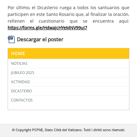
Por último, el Dicasterio ruega a todos los santuarios que
participen en este Santo Rosario que, al finalizar la oración,
rellenen el cuestionario que se encuentra aquí:
https://forms.gle/HdwajcHYeMNV99ui7
Descargar el poster
HOME
NOTICIAS
JUBILEO 2025
ACTIVIDAD
DICASTERIO
CONTACTOS
© Copyright PCPNE, Stato Città del Vaticano. Tutti i diritti sono riservati.