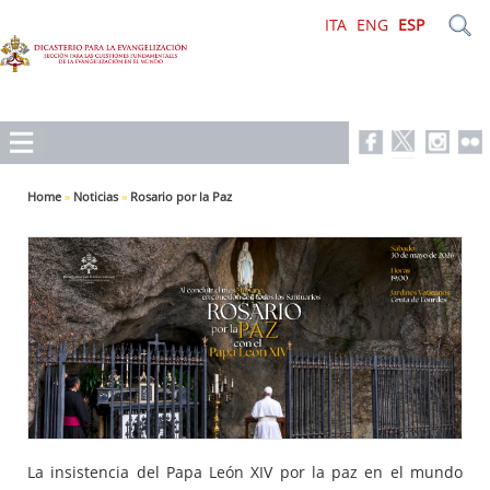
ITA
ENG
ESP
Home
»
Noticias
»
Rosario por la Paz
La insistencia del Papa León XIV por la paz en el mundo