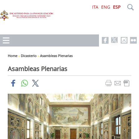
ITA
ENG
ESP
Home
»
Dicasterio
»
Asambleas Plenarias
Asambleas Plenarias