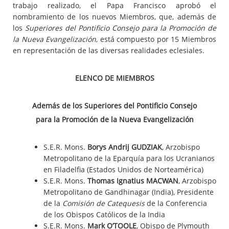
trabajo realizado, el Papa Francisco aprobó el
nombramiento de los nuevos Miembros, que, además de
los
Superiores del Pontificio Consejo para la Promoción de
la Nueva Evangelización
, está compuesto por 15 Miembros
en representación de las diversas realidades eclesiales.
ELENCO DE MIEMBROS
Además de los Superiores del Pontificio Consejo
para la Promoción de la Nueva Evangelización
S.E.R. Mons.
Borys Andrij GUDZIAK
, Arzobispo
Metropolitano de la Eparquía para los Ucranianos
en Filadelfia (Estados Unidos de Norteamérica)
S.E.R. Mons.
Thomas Ignatius MACWAN
, Arzobispo
Metropolitano de Gandhinagar (India), Presidente
de la
Comisión de Catequesis
de la Conferencia
de los Obispos Católicos de la India
S.E.R. Mons.
Mark O’TOOLE
, Obispo de Plymouth