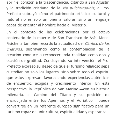
abrir el corazón a la trascendencia. Citando a San Agustín
y la tradición cristiana de la
via pulchritudinis
, el Pro-
Prefecto subrayó cómo el patrimonio artístico, cultural y
natural no es solo un bien a valorar, sino un lenguaje
capaz de orientar al hombre hacia el Misterio.
En el contexto de las celebraciones por el octavo
centenario de la muerte de San Francisco de Asís, Mons.
Fisichella también recordó la actualidad del
Cántico de las
criaturas
, subrayando cómo la contemplación de la
creación conduce a reconocer toda realidad como don y
ocasión de gratitud. Concluyendo su intervención, el Pro-
Prefecto expresó su deseo de que el turismo religioso sepa
custodiar no solo los lugares, sino sobre todo el espíritu
que estos expresan, favoreciendo experiencias auténticas
de encuentro, acogida y crecimiento interior. En esta
perspectiva, la República de San Marino —con su historia
milenaria, el Camino del Titano y su posición de
encrucijada entre los Apeninos y el Adriático— puede
convertirse en un referente europeo significativo para un
turismo capaz de unir cultura, espiritualidad y esperanza.