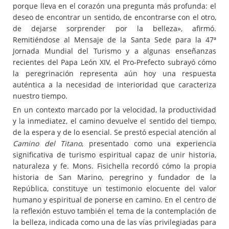
porque lleva en el corazón una pregunta más profunda: el
deseo de encontrar un sentido, de encontrarse con el otro,
de dejarse sorprender por la belleza», afirmó.
Remitiéndose al Mensaje de la Santa Sede para la 47ª
Jornada Mundial del Turismo y a algunas enseñanzas
recientes del Papa León XIV, el Pro-Prefecto subrayó cómo
la peregrinación representa aún hoy una respuesta
auténtica a la necesidad de interioridad que caracteriza
nuestro tiempo.
En un contexto marcado por la velocidad, la productividad
y la inmediatez, el camino devuelve el sentido del tiempo,
de la espera y de lo esencial. Se prestó especial atención al
Camino del Titano
, presentado como una experiencia
significativa de turismo espiritual capaz de unir historia,
naturaleza y fe. Mons. Fisichella recordó cómo la propia
historia de San Marino, peregrino y fundador de la
República, constituye un testimonio elocuente del valor
humano y espiritual de ponerse en camino. En el centro de
la reflexión estuvo también el tema de la contemplación de
la belleza, indicada como una de las vías privilegiadas para