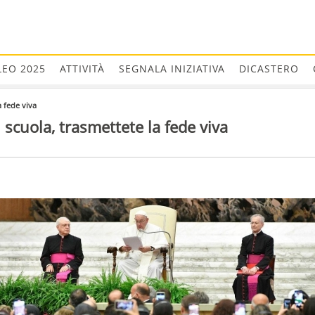
LEO 2025
ATTIVITÀ
SEGNALA INIZIATIVA
DICASTERO
a fede viva
di scuola, trasmettete la fede viva