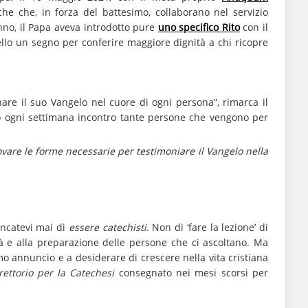
che che, in forza del battesimo, collaborano nel servizio
nno, il Papa aveva introdotto pure
uno specifico Rito
con il
ello un segno per conferire maggiore dignità a chi ricopre
onare il suo Vangelo nel cuore di ogni persona”, rimarca il
o ogni settimana incontro tante persone che vengono per
ovare le forme necessarie per testimoniare il Vangelo nella
ancatevi mai di
essere catechisti
. Non di ‘fare la lezione’ di
età e alla preparazione delle persone che ci ascoltano. Ma
mo annuncio e a desiderare di crescere nella vita cristiana
rettorio per la Catechesi
consegnato nei mesi scorsi per