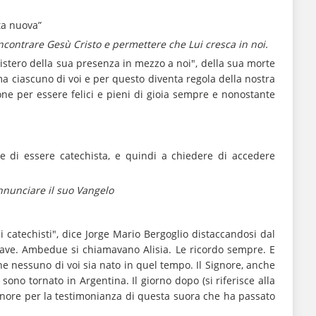
ta nuova”
incontrare Gesù Cristo e permettere che Lui cresca in noi.
istero della sua presenza in mezzo a noi", della sua morte
ama ciascuno di voi e per questo diventa regola della nostra
one per essere felici e pieni di gioia sempre e nonostante
e di essere catechista, e quindi a chiedere di accedere
annunciare il suo Vangelo
 catechisti", dice Jorge Mario Bergoglio distaccandosi dal
 brave. Ambedue si chiamavano Alisia. Le ricordo sempre. E
he nessuno di voi sia nato in quel tempo. Il Signore, anche
sono tornato in Argentina. Il giorno dopo (si riferisce alla
ignore per la testimonianza di questa suora che ha passato