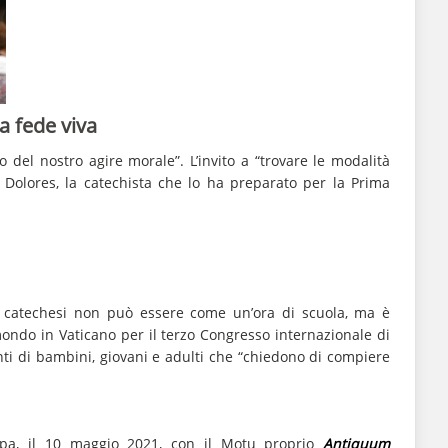
la fede viva
io del nostro agire morale”. L’invito a “trovare le modalità
r Dolores, la catechista che lo ha preparato per la Prima
… La catechesi non può essere come un’ora di scuola, ma è
 mondo in Vaticano per il terzo Congresso internazionale di
nti di bambini, giovani e adulti che “chiedono di compiere
 Papa, il 10 maggio 2021, con il Motu proprio
Antiquum