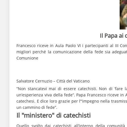
Il Papa ai 
Francesco riceve in Aula Paolo VI i partecipanti al III Con
migliori perché la comunicazione della fede sia adeguata
Comunione
Salvatore Cernuzio – Città del Vaticano
“Non stancatevi mai di essere catechisti. Non di ‘fare l
un’esperienza viva della fede”. Papa Francesco riceve in A
catechesi. E dice loro grazie per l’“impegno nella trasmi
un cammino di fede”.
Il "ministero" di catechisti
Quello svolto dai catechisti all’interno della comuni