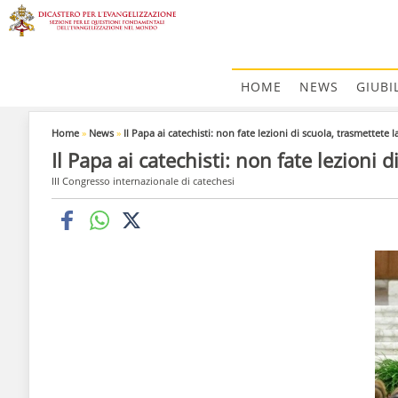
HOME
NEWS
GIUBI
Home
»
News
»
Il Papa ai catechisti: non fate lezioni di scuola, trasmettete l
Il Papa ai catechisti: non fate lezioni 
III Congresso internazionale di catechesi