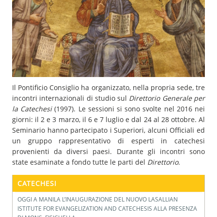
Il Pontificio Consiglio ha organizzato, nella propria sede, tre
incontri internazionali di studio sul
Direttorio Generale per
la Catechesi
(1997). Le sessioni si sono svolte nel 2016 nei
giorni: il 2 e 3 marzo, il 6 e 7 luglio e dal 24 al 28 ottobre. Al
Seminario hanno partecipato i Superiori, alcuni Officiali ed
un gruppo rappresentativo di esperti in catechesi
provenienti da diversi paesi. Durante gli incontri sono
state esaminate a fondo tutte le parti del
Direttorio
.
CATECHESI
OGGI A MANILA L’INAUGURAZIONE DEL NUOVO LASALLIAN
ISTITUTE FOR EVANGELIZATION AND CATECHESIS ALLA PRESENZA