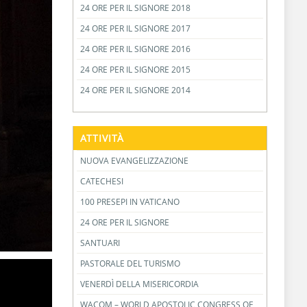
24 ORE PER IL SIGNORE 2018
24 ORE PER IL SIGNORE 2017
24 ORE PER IL SIGNORE 2016
24 ORE PER IL SIGNORE 2015
24 ORE PER IL SIGNORE 2014
ATTIVITÀ
NUOVA EVANGELIZZAZIONE
CATECHESI
100 PRESEPI IN VATICANO
24 ORE PER IL SIGNORE
SANTUARI
PASTORALE DEL TURISMO
VENERDÌ DELLA MISERICORDIA
WACOM – WORLD APOSTOLIC CONGRESS OF