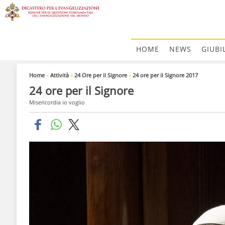
HOME
NEWS
GIUBI
Home
»
Attività
»
24 Ore per il Signore
»
24 ore per il Signore 2017
24 ore per il Signore
Misericordia io voglio