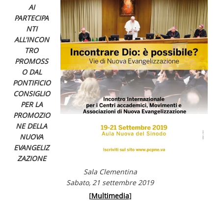
AI
PARTECIPA
NTI
ALL'INCON
TRO
PROMOSS
O DAL
PONTIFICIO
CONSIGLIO
PER LA
PROMOZIO
NE DELLA
NUOVA
EVANGELIZ
ZAZIONE
Sala Clementina
Sabato, 21 settembre 2019
[
Multimedia
]