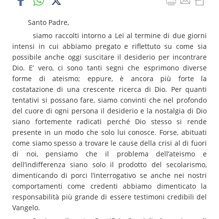
Santo Padre,
siamo raccolti intorno a Lei al termine di due giorni
intensi in cui abbiamo pregato e riflettuto su come sia
possibile anche oggi suscitare il desiderio per incontrare
Dio. E’ vero, ci sono tanti segni che esprimono diverse
forme di ateismo; eppure, è ancora più forte la
costatazione di una crescente ricerca di Dio. Per quanti
tentativi si possano fare, siamo convinti che nel profondo
del cuore di ogni persona il desiderio e la nostalgia di Dio
siano fortemente radicati perché Dio stesso si rende
presente in un modo che solo lui conosce. Forse, abituati
come siamo spesso a trovare le cause della crisi al di fuori
di noi, pensiamo che il problema dell’ateismo e
dell’indifferenza siano solo il prodotto del secolarismo,
dimenticando di porci l’interrogativo se anche nei nostri
comportamenti come credenti abbiamo dimenticato la
responsabilità più grande di essere testimoni credibili del
Vangelo.