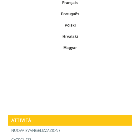
Français
Português
Polski
Hrvatski
Magyar
ATTIVITÀ
NUOVA EVANGELIZZAZIONE
CATECHESI