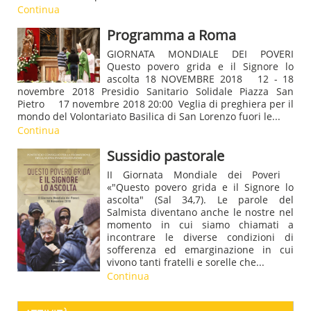
Continua
Programma a Roma
GIORNATA MONDIALE DEI POVERI
Questo povero grida e il Signore lo
ascolta 18 NOVEMBRE 2018 12 - 18
novembre 2018 Presidio Sanitario Solidale Piazza San
Pietro 17 novembre 2018 20:00 Veglia di preghiera per il
mondo del Volontariato Basilica di San Lorenzo fuori le...
Continua
Sussidio pastorale
II Giornata Mondiale dei Poveri
«"Questo povero grida e il Signore lo
ascolta" (Sal 34,7). Le parole del
Salmista diventano anche le nostre nel
momento in cui siamo chiamati a
incontrare le diverse condizioni di
sofferenza ed emarginazione in cui
vivono tanti fratelli e sorelle che...
Continua