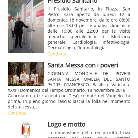
Presidio Sanitario
Il Presidio Sanitario, in Piazza San
Pietro, sarà aperto da lunedì 12 a
domenica 18 novembre, dalle ore 08:00
alle ore 13:00 per le analisi cliniche e
dalle 10:00 alle 22:00 per le visite
mediche specialistiche di: Medicina
generale, Cardiologia, Infettivologia,
Dermatologia, Reumatologia,...
Continua
Santa Messa con i poveri
GIORNATA MONDIALE DEI POVERI
SANTA MESSA OMELIA DEL SANTO
PADRE FRANCESCO Basilica Vaticana
XXXIII Domenica del Tempo Ordinario, 18 novembre 2018
Guardiamo a tre azioni che Gesù compie nel Vangelo. La
prima. In pieno giorno, lascia: lascia la folla nel momento
del successo,...
Continua
Logo e motto
La dimensione della reciprocità trova