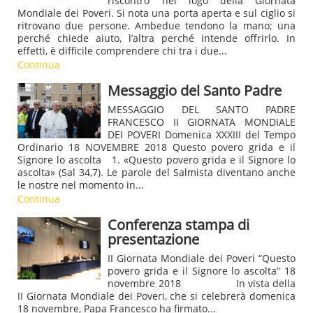
riscontro nel logo della Giornata
Mondiale dei Poveri. Si nota una porta aperta e sul ciglio si
ritrovano due persone. Ambedue tendono la mano; una
perché chiede aiuto, l’altra perché intende offrirlo. In
effetti, è difficile comprendere chi tra i due...
Continua
Messaggio del Santo Padre
MESSAGGIO DEL SANTO PADRE
FRANCESCO II GIORNATA MONDIALE
DEI POVERI Domenica XXXIII del Tempo
Ordinario 18 NOVEMBRE 2018 Questo povero grida e il
Signore lo ascolta 1. «Questo povero grida e il Signore lo
ascolta» (Sal 34,7). Le parole del Salmista diventano anche
le nostre nel momento in...
Continua
Conferenza stampa di
presentazione
II Giornata Mondiale dei Poveri “Questo
povero grida e il Signore lo ascolta” 18
novembre 2018 In vista della
II Giornata Mondiale dei Poveri, che si celebrerà domenica
18 novembre, Papa Francesco ha firmato...