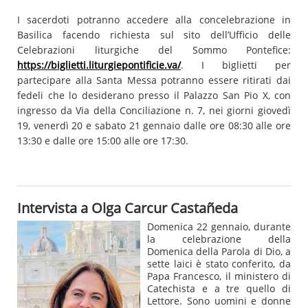
I sacerdoti potranno accedere alla concelebrazione in
Basilica facendo richiesta sul sito dell’Ufficio delle
Celebrazioni liturgiche del Sommo Pontefice:
https://biglietti.liturgiepontificie.va/
. I biglietti per
partecipare alla Santa Messa potranno essere ritirati dai
fedeli che lo desiderano presso il Palazzo San Pio X, con
ingresso da Via della Conciliazione n. 7, nei giorni giovedì
19, venerdì 20 e sabato 21 gennaio dalle ore 08:30 alle ore
13:30 e dalle ore 15:00 alle ore 17:30.
Intervista a Olga Carcur Castañeda
Domenica 22 gennaio, durante
la celebrazione della
Domenica della Parola di Dio, a
sette laici è stato conferito, da
Papa Francesco, il ministero di
Catechista e a tre quello di
Lettore. Sono uomini e donne