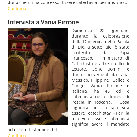
dono che mi ha concesso. Essere catechista, per me, vuol...
Continua
Intervista a Vania Pirrone
Domenica 22 gennaio,
durante la celebrazione
della Domenica della Parola
di Dio, a sette laici è stato
conferito, da Papa
Francesco, il ministero di
Catechista e a tre quello di
Lettore. Sono uomini e
donne provenienti da Italia,
Messico, Filippine, Galles e
Congo. Vania Pirrone è
italiana, ha 46 ed è
catechista nella diocesi di
Pescia, in Toscana. Cosa
significa per la sua vita
essere catechista? «Per la
mia vita essere catechista
significa avere il mandato
ad essere testimone del...
Continua