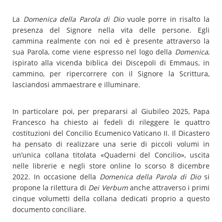
La
Domenica della Parola di Dio
vuole porre in risalto la
presenza del Signore nella vita delle persone. Egli
cammina realmente con noi ed è presente attraverso la
sua Parola, come viene espresso nel logo della
Domenica
,
ispirato alla vicenda biblica dei Discepoli di Emmaus, in
cammino, per ripercorrere con il Signore la Scrittura,
lasciandosi ammaestrare e illuminare.
In particolare poi, per prepararsi al Giubileo 2025, Papa
Francesco ha chiesto ai fedeli di rileggere le quattro
costituzioni del Concilio Ecumenico Vaticano II. Il Dicastero
ha pensato di realizzare una serie di piccoli volumi in
un’unica collana titolata «Quaderni del Concilio», uscita
nelle librerie e negli store online lo scorso 8 dicembre
2022. In occasione della
Domenica della Parola di Dio
si
propone la rilettura di
Dei Verbum
anche attraverso i primi
cinque volumetti della collana dedicati proprio a questo
documento conciliare.