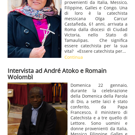
provenienti da Italia, Messico,
Filippine, Galles e Congo. Una
di loro è la catechista
messicana Olga Carcur
Castañeda, 61 anni, arrivata a
Roma dalla diocesi di Ciudad
Victoria, nello Stato di
Tamaulipas. Che significa
essere catechista per la sua
vita? «Essere catechista per...
Continua
Intervista ad André Atoko e Romain
Wolombì
Domenica 22 gennaio,
durante la celebrazione
della Domenica della Parola
di Dio, a sette laici è stato
conferito, da Papa
Francesco, il ministero di
Catechista e a tre quello di
Lettore. Sono uomini e
donne provenienti da Italia,
Messico, Filippine, Galles e