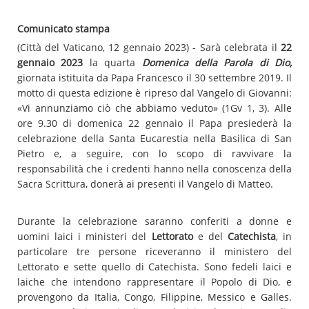
Comunicato stampa
(Città del Vaticano, 12 gennaio 2023) - Sarà celebrata il
22
gennaio 2023
la quarta
Domenica della Parola di Dio,
giornata istituita da Papa Francesco il 30 settembre 2019. Il
motto di questa edizione è ripreso dal Vangelo di Giovanni:
«Vi annunziamo ciò che abbiamo veduto» (1Gv 1, 3). Alle
ore 9.30 di domenica 22 gennaio il Papa presiederà la
celebrazione della Santa Eucarestia nella Basilica di San
Pietro e, a seguire, con lo scopo di ravvivare la
responsabilità che i credenti hanno nella conoscenza della
Sacra Scrittura, donerà ai presenti il Vangelo di Matteo.
Durante la celebrazione saranno conferiti a donne e
uomini laici i ministeri del
Lettorato
e del
Catechista
, in
particolare tre persone riceveranno il ministero del
Lettorato e sette quello di Catechista. Sono fedeli laici e
laiche che intendono rappresentare il Popolo di Dio, e
provengono da Italia, Congo, Filippine, Messico e Galles.