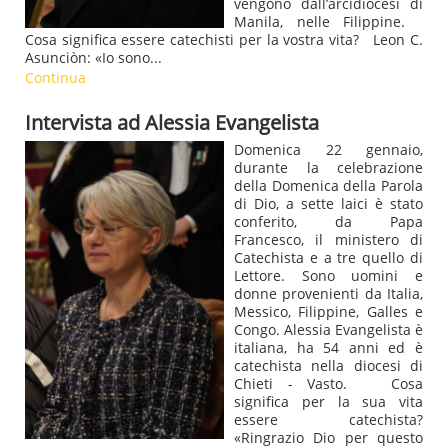
vengono dall’arcidiocesi di
Manila, nelle Filippine.
Cosa significa essere catechisti per la vostra vita? Leon C.
Asunciòn: «Io sono...
Continua
Intervista ad Alessia Evangelista
Domenica 22 gennaio,
durante la celebrazione
della Domenica della Parola
di Dio, a sette laici è stato
conferito, da Papa
Francesco, il ministero di
Catechista e a tre quello di
Lettore. Sono uomini e
donne provenienti da Italia,
Messico, Filippine, Galles e
Congo. Alessia Evangelista è
italiana, ha 54 anni ed è
catechista nella diocesi di
Chieti - Vasto. Cosa
significa per la sua vita
essere catechista?
«Ringrazio Dio per questo