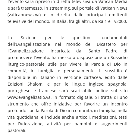
L’evento sarà ripreso in diretta televisiva da Vatican Media
e sarà trasmesso, in streaming, sul portale di Vatican News
(vaticannews.va) e in diretta dalle principali emittenti
televisive del mondo. In Italia, fra gli altri, da Rai1 e Tv2000.
La Sezione per le questioni fondamentali
dell’Evangelizzazione nel mondo del Dicastero per
l’Evangelizzazione, incaricata dal Santo Padre di
promuovere l’evento, ha messo a disposizione un Sussidio
liturgico-pastorale utile per vivere la Parola di Dio in
comunità, in famiglia e personalmente. Il sussidio è
disponibile in italiano in versione cartacea, edito dalle
Edizioni Shalom, e per le lingue inglese, spagnola,
portoghese e francese sarà scaricabile online sul sito
www.evangelizatio.va, in formato digitale. Si tratta di uno
strumento che offre iniziative per favorire un incontro
profondo con la Parola di Dio in comunità, in famiglia, nella
vita quotidiana, e include anche articoli, meditazioni, testi
per l’Adorazione, attività per bambini e suggerimenti
pastorali.