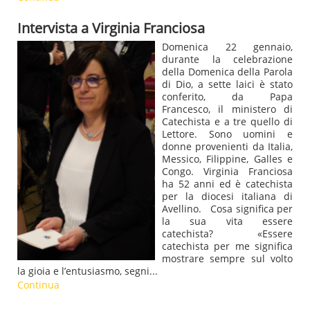
Intervista a Virginia Franciosa
Domenica 22 gennaio,
durante la celebrazione
della Domenica della Parola
di Dio, a sette laici è stato
conferito, da Papa
Francesco, il ministero di
Catechista e a tre quello di
Lettore. Sono uomini e
donne provenienti da Italia,
Messico, Filippine, Galles e
Congo. Virginia Franciosa
ha 52 anni ed è catechista
per la diocesi italiana di
Avellino. Cosa significa per
la sua vita essere
catechista? «Essere
catechista per me significa
mostrare sempre sul volto
la gioia e l’entusiasmo, segni...
Continua