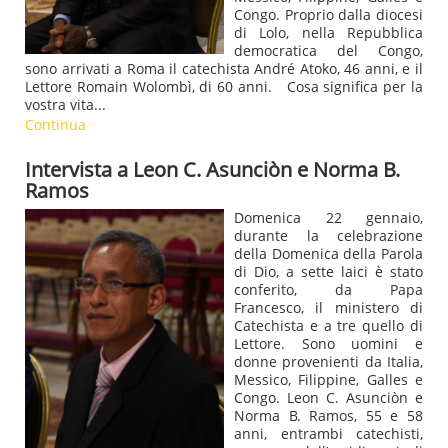
Congo. Proprio dalla diocesi
di Lolo, nella Repubblica
democratica del Congo,
sono arrivati a Roma il catechista André Atoko, 46 anni, e il
Lettore Romain Wolombì, di 60 anni. Cosa significa per la
vostra vita...
Continua
Intervista a Leon C. Asunciòn e Norma B.
Ramos
Domenica 22 gennaio,
durante la celebrazione
della Domenica della Parola
di Dio, a sette laici è stato
conferito, da Papa
Francesco, il ministero di
Catechista e a tre quello di
Lettore. Sono uomini e
donne provenienti da Italia,
Messico, Filippine, Galles e
Congo. Leon C. Asunciòn e
Norma B. Ramos, 55 e 58
anni, entrambi catechisti,