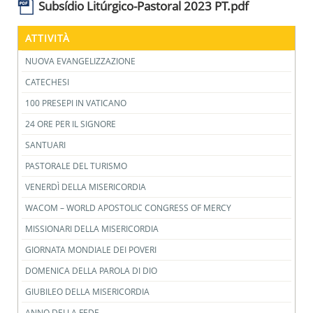
Subsídio Litúrgico-Pastoral 2023 PT.pdf
ATTIVITÀ
NUOVA EVANGELIZZAZIONE
CATECHESI
100 PRESEPI IN VATICANO
24 ORE PER IL SIGNORE
SANTUARI
PASTORALE DEL TURISMO
VENERDÌ DELLA MISERICORDIA
WACOM – WORLD APOSTOLIC CONGRESS OF MERCY
MISSIONARI DELLA MISERICORDIA
GIORNATA MONDIALE DEI POVERI
DOMENICA DELLA PAROLA DI DIO
GIUBILEO DELLA MISERICORDIA
ANNO DELLA FEDE