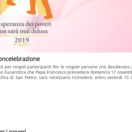
 concelebrazione
etti per singoli partecipanti Per le singole persone che desiderano
ne Eucaristica che Papa Francesco presiederà domenica 17 novembr
silica di San Pietro, sarà necessario richiedere, entro venerdì 15
r i poveri