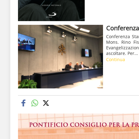
Conferenza
Conferenza Sta
Mons. Rino Fis
Evangelizzazio
ascoltare. Per...
Continua