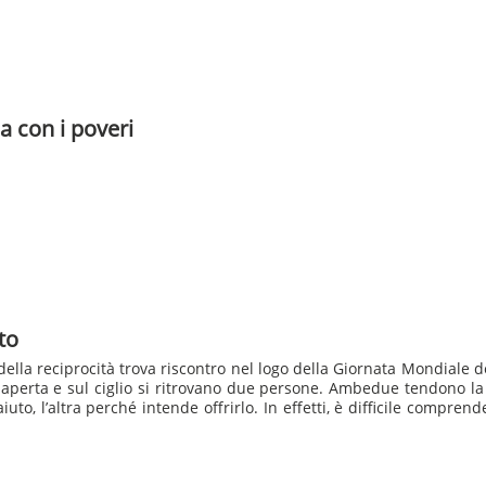
 con i poveri
to
ella reciprocità trova riscontro nel logo della Giornata Mondiale de
 aperta e sul ciglio si ritrovano due persone. Ambedue tendono l
uto, l’altra perché intende offrirlo. In effetti, è difficile comprende