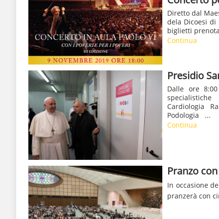
Diretto dal Mae
dela Dicoesi di
biglietti prenot
Continua
Presidio Sa
Dalle ore 8:00
specialistiche
Cardiologia Ra
Podologia ...
Continua
Pranzo con 
In occasione de
pranzerà con cir