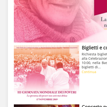
Biglietti e
Richiesta bigli
alla Celebrazio
10:00, nella Ba
biglietti di...
Continua
Concerto pe