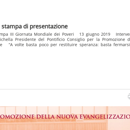
 stampa di presentazione
mpa III Giornata Mondiale dei Poveri 13 giugno 2019 Interven
ichella Presidente del Pontificio Consiglio per la Promozione 
ne “A volte basta poco per restituire speranza: basta fermarsi,