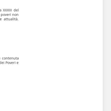
 XXXIII del
 poveri non
 attualità.
e contenuta
dei Poveri e