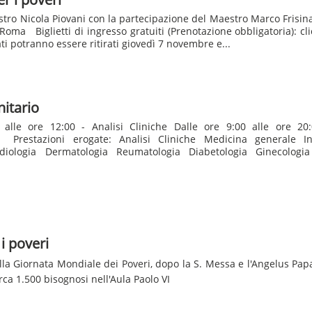
stro Nicola Piovani con la partecipazione del Maestro Marco Frisin
 Roma Biglietti di ingresso gratuiti (Prenotazione obbligatoria): 
ati potranno essere ritirati giovedì 7 novembre e...
nitario
 alle ore 12:00 - Analisi Cliniche Dalle ore 9:00 alle ore 20:
 Prestazioni erogate: Analisi Cliniche Medicina generale Inf
diologia Dermatologia Reumatologia Diabetologia Ginecologia
i poveri
lla Giornata Mondiale dei Poveri, dopo la S. Messa e l'Angelus Pa
ca 1.500 bisognosi nell'Aula Paolo VI