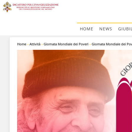
HOME
NEWS
GIUBI
Home
»
Attività
»
Giornata Mondiale dei Poveri
»
Giornata Mondiale dei Pov