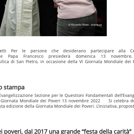
lietti Per le persone che desiderano partecipare alla Ce
che Papa Francesco presiederà domenica 13 novembre,
silica di San Pietro, in occasione della VI Giornata Mondiale dei 
o stampa
'Evangelizzazione Sezione per le Questioni Fondamentali dell’Evan
Giornata Mondiale dei Poveri 13 novembre 2022 Si celebra d
a edizione della Giornata Mondiale dei Poveri. L’iniziativa, propost
i poveri, dal 2017 una grande “festa della carità”