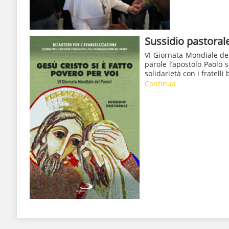
Sussidio pastoral
VI Giornata Mondiale dei
parole l’apostolo Paolo 
solidarietà con i fratell
Continua