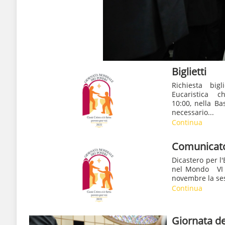
Biglietti
Richiesta big
Eucaristica 
10:00, nella Ba
necessario...
Continua
Comunicat
Dicastero per l
nel Mondo VI 
novembre la sest
Continua
Giornata de