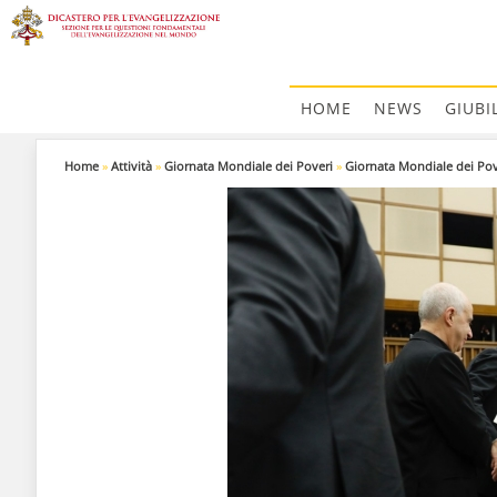
HOME
NEWS
GIUBI
Home
»
Attività
»
Giornata Mondiale dei Poveri
»
Giornata Mondiale dei Pov