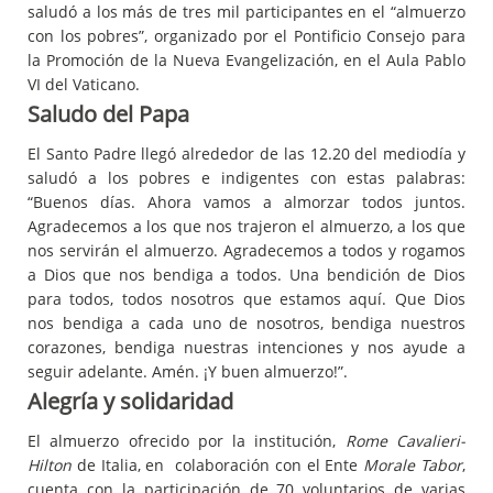
saludó a los más de tres mil participantes en el “almuerzo
con los pobres”, organizado por el Pontificio Consejo para
la Promoción de la Nueva Evangelización, en el Aula Pablo
VI del Vaticano.
Saludo del Papa
El Santo Padre llegó alrededor de las 12.20 del mediodía y
saludó a los pobres e indigentes con estas palabras:
“Buenos días. Ahora vamos a almorzar todos juntos.
Agradecemos a los que nos trajeron el almuerzo, a los que
nos servirán el almuerzo. Agradecemos a todos y rogamos
a Dios que nos bendiga a todos. Una bendición de Dios
para todos, todos nosotros que estamos aquí. Que Dios
nos bendiga a cada uno de nosotros, bendiga nuestros
corazones, bendiga nuestras intenciones y nos ayude a
seguir adelante. Amén. ¡Y buen almuerzo!”.
Alegría y solidaridad
El almuerzo ofrecido por la institución,
Rome Cavalieri-
Hilton
de Italia, en colaboración con el Ente
Morale Tabor
,
cuenta con la participación de 70 voluntarios de varias