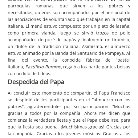
parroquias romanas, que sirven a los pobres y
necesitados, quienes son acompañados por el personal de
las asociaciones de voluntariado que trabajan en la capital
italiana. El menú estuvo compuesto por un plato de lasaña,
como primera vianda, luego se sirvió trozos de pollo
acompañados de puré de papás y finalmente un tiramisú,
un dulce de la tradición italiana. Asimismo, el almuerzo
estuvo animado por la Banda del Santuario de Pompeya. Al
final del evento, la conocida fábrica de “pasta”
italiana,
Pastificio Rummo
, regaló a los participantes bolsas
con un kilo de fideos.
Despedida del Papa
Al concluir este momento de compartir, el Papa Francisco
se despidió de los participantes en el “almuerzo con los
pobres”, agradeciéndoles por su participación: “Muchas
gracias a todos por la compañía. Ahora me dicen que
comienza la verdadera fiesta y que el Papa debe irse, para
que la fiesta sea buena. ¡Muchísimas gracias! Gracias por
la compañía. Gracias a los jóvenes músicos. Gracias a los