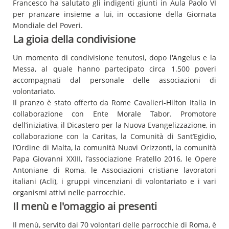
Francesco ha salutato gli indigenti giunti in Aula Paolo VI
per pranzare insieme a lui, in occasione della Giornata
Mondiale del Poveri.
La gioia della condivisione
Un momento di condivisione tenutosi, dopo l'Angelus e la
Messa, al quale hanno partecipato circa 1.500 poveri
accompagnati dal personale delle associazioni di
volontariato.
Il pranzo è stato offerto da Rome Cavalieri-Hilton Italia in
collaborazione con Ente Morale Tabor. Promotore
dell’iniziativa, il Dicastero per la Nuova Evangelizzazione, in
collaborazione con la Caritas, la Comunità di Sant’Egidio,
l’Ordine di Malta, la comunità Nuovi Orizzonti, la comunità
Papa Giovanni XXIII, l’associazione Fratello 2016, le Opere
Antoniane di Roma, le Associazioni cristiane lavoratori
italiani (Acli), i gruppi vincenziani di volontariato e i vari
organismi attivi nelle parrocchie.
Il menù e l'omaggio ai presenti
Il menù, servito dai 70 volontari delle parrocchie di Roma, è