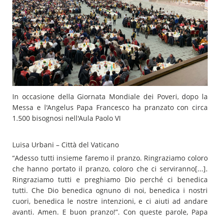
In occasione della Giornata Mondiale dei Poveri, dopo la
Messa e l'Angelus Papa Francesco ha pranzato con circa
1.500 bisognosi nell'Aula Paolo VI
Luisa Urbani – Città del Vaticano
“Adesso tutti insieme faremo il pranzo. Ringraziamo coloro
che hanno portato il pranzo, coloro che ci serviranno[...].
Ringraziamo tutti e preghiamo Dio perché ci benedica
tutti. Che Dio benedica ognuno di noi, benedica i nostri
cuori, benedica le nostre intenzioni, e ci aiuti ad andare
avanti. Amen. E buon pranzo!”. Con queste parole, Papa