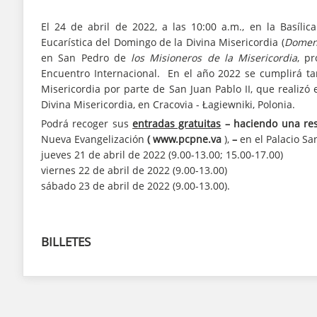
El 24 de abril de 2022, a las 10:00 a.m., en la Basíli
Eucarística del Domingo de la Divina Misericordia (
Domeni
en San Pedro de
los Misioneros de la Misericordia
, p
Encuentro Internacional. En el año 2022 se cumplirá ta
Misericordia por parte de San Juan Pablo II, que realizó 
Divina Misericordia, en Cracovia - Łagiewniki, Polonia.
Podrá recoger sus
entradas gratuitas
–
haciendo una res
Nueva Evangelización
( www.pcpne.va
),
–
en el Palacio Sa
jueves 21 de abril de 2022 (9.00-13.00; 15.00-17.00)
viernes 22 de abril de 2022 (9.00-13.00)
sábado 23 de abril de 2022 (9.00-13.00).
BILLETES