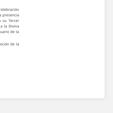
celebración
la presencia
 su Tercer
a la Divina
tuario de la
oción de la