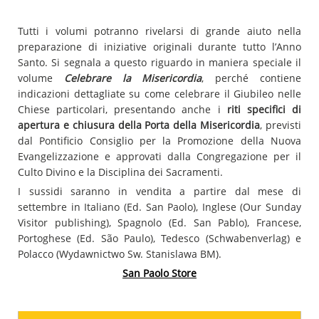
Tutti i volumi potranno rivelarsi di grande aiuto nella
preparazione di iniziative originali durante tutto l’Anno
Santo. Si segnala a questo riguardo in maniera speciale il
volume
Celebrare la Misericordia
, perché contiene
indicazioni dettagliate su come celebrare il Giubileo nelle
Chiese particolari, presentando anche i
riti specifici di
apertura e chiusura della Porta della Misericordia
, previsti
dal Pontificio Consiglio per la Promozione della Nuova
Evangelizzazione e approvati dalla Congregazione per il
Culto Divino e la Disciplina dei Sacramenti.
I sussidi saranno in vendita a partire dal mese di
settembre in Italiano (Ed. San Paolo), Inglese (Our Sunday
Visitor publishing), Spagnolo (Ed. San Pablo), Francese,
Portoghese (Ed. São Paulo), Tedesco (Schwabenverlag) e
Polacco (Wydawnictwo Sw. Stanislawa BM).
San Paolo Store