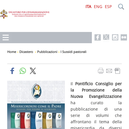
ITA
ENG
ESP
Home
»
Dicastero
»
Pubblicazioni
»
I Sussidi pastorali
Il
Pontificio Consiglio per
la Promozione della
Nuova Evangelizzazione
ha curato la
pubblicazione di una
serie di volumi che
affrontano il tema della
misericordia da diversi