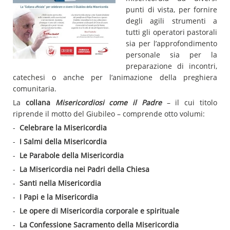
punti di vista, per fornire
degli agili strumenti a
tutti gli operatori pastorali
sia per l’approfondimento
personale sia per la
preparazione di incontri,
catechesi o anche per l’animazione della preghiera
comunitaria.
La
collana
Misericordiosi come il Padre
– il cui titolo
riprende il motto del Giubileo – comprende otto volumi:
-
Celebrare la Misericordia
-
I Salmi della Misericordia
-
Le Parabole della Misericordia
-
La Misericordia nei Padri della Chiesa
-
Santi nella Misericordia
-
I Papi e la Misericordia
-
Le opere di Misericordia corporale e spirituale
-
La Confessione Sacramento della Misericordia