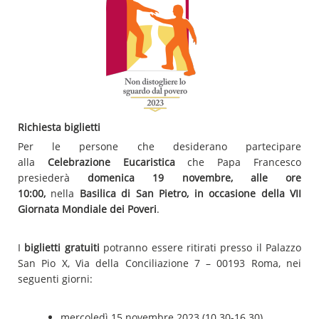
Richiesta biglietti
Per le persone che desiderano partecipare
alla
Celebrazione Eucaristica
che Papa Francesco
presiederà
domenica 19 novembre, alle ore
10:00,
nella
Basilica di San Pietro, in occasione della VII
Giornata Mondiale dei Poveri
.
I
biglietti gratuiti
potranno essere ritirati presso il Palazzo
San Pio X, Via della Conciliazione 7 – 00193 Roma, nei
seguenti giorni:
mercoledì 15 novembre 2023 (10.30-16.30),