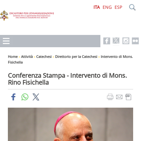
ITA
ENG
ESP
Home
»
Attività
»
Catechesi
»
Direttorio per la Catechesi
»
Intervento di Mons.
Fisichella
Conferenza Stampa - Intervento di Mons.
Rino Fisichella