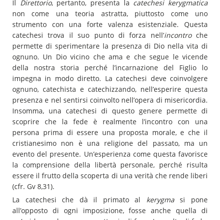
Il
Direttorio
, pertanto, presenta la
catechesi kerygmatica
non come una teoria astratta, piuttosto come uno
strumento con una forte valenza esistenziale. Questa
catechesi trova il suo punto di forza nell’
incontro
che
permette di sperimentare la presenza di Dio nella vita di
ognuno. Un Dio vicino che ama e che segue le vicende
della nostra storia perché l’incarnazione del Figlio lo
impegna in modo diretto. La catechesi deve coinvolgere
ognuno, catechista e catechizzando, nell’esperire questa
presenza e nel sentirsi coinvolto nell’opera di misericordia.
Insomma, una catechesi di questo genere permette di
scoprire che la fede è realmente l’incontro con una
persona prima di essere una proposta morale, e che il
cristianesimo non è una religione del passato, ma un
evento del presente. Un’esperienza come questa favorisce
la comprensione della libertà personale, perché risulta
essere il frutto della scoperta di una verità che rende liberi
(cfr. Gv 8,31).
La catechesi che dà il primato al
kerygma
si pone
all’opposto di ogni imposizione, fosse anche quella di