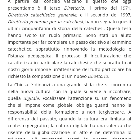
A partire dal concilio Vaticano II questo che oggi
presentiamo è il terzo
Direttorio
. Il primo del 1971,
Direttorio catechistico generale
, e il secondo del 1997,
Direttorio generale per la catechesi
, hanno segnato questi
ultimi cinquant’anni di storia della catechesi. Questi testi
hanno svolto un ruolo primario. Sono stati un aiuto
importante per far compiere un passo decisivo al cammino
catechetico, soprattutto rinnovando la metodologia e
l’istanza pedagogica. Il processo di inculturazione che
caratterizza in particolare la catechesi e che soprattutto ai
nostri giorni impone un’attenzione del tutto particolare ha
richiesto la composizione di un nuovo
Direttorio
.
La Chiesa è dinanzi a una grande sfida che si concentra
nella nuova cultura con la quale si viene a incontrare,
quella
digitale
. Focalizzare l’attenzione su un fenomeno
che si impone come globale, obbliga quanti hanno la
responsabilità della formazione a non tergiversare. A
differenza del passato, quando la cultura era limitata al
contesto geografico, la cultura digitale ha una valenza che
risente della globalizzazione in atto e ne determina lo