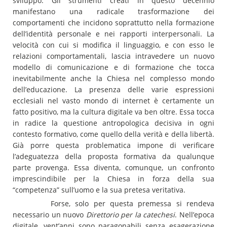
sviluppo. Gli strumenti creati in questo decennio
manifestano una radicale trasformazione dei
comportamenti che incidono soprattutto nella formazione
dell’identità personale e nei rapporti interpersonali. La
velocità con cui si modifica il linguaggio, e con esso le
relazioni comportamentali, lascia intravedere un nuovo
modello di comunicazione e di formazione che tocca
inevitabilmente anche la Chiesa nel complesso mondo
dell’educazione. La presenza delle varie espressioni
ecclesiali nel vasto mondo di internet è certamente un
fatto positivo, ma la cultura digitale va ben oltre. Essa tocca
in radice la questione antropologica decisiva in ogni
contesto formativo, come quello della verità e della libertà.
Già porre questa problematica impone di verificare
l’adeguatezza della proposta formativa da qualunque
parte provenga. Essa diventa, comunque, un confronto
imprescindibile per la Chiesa in forza della sua
“competenza” sull’uomo e la sua pretesa veritativa.
Forse, solo per questa premessa si rendeva
necessario un nuovo
Direttorio per la catechesi
. Nell’epoca
digitale, vent’anni sono paragonabili senza esagerazione