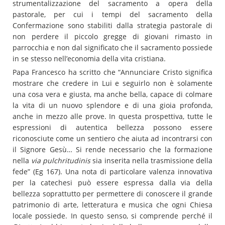
strumentalizzazione del sacramento a opera della
pastorale, per cui i tempi del sacramento della
Confermazione sono stabiliti dalla strategia pastorale di
non perdere il piccolo gregge di giovani rimasto in
parrocchia e non dal significato che il sacramento possiede
in se stesso nell’economia della vita cristiana.
Papa Francesco ha scritto che “Annunciare Cristo significa
mostrare che credere in Lui e seguirlo non è solamente
una cosa vera e giusta, ma anche bella, capace di colmare
la vita di un nuovo splendore e di una gioia profonda,
anche in mezzo alle prove. In questa prospettiva, tutte le
espressioni di autentica bellezza possono essere
riconosciute come un sentiero che aiuta ad incontrarsi con
il Signore Gesù… Si rende necessario che la formazione
nella
via pulchritudinis
sia inserita nella trasmissione della
fede” (Eg 167). Una nota di particolare valenza innovativa
per la catechesi può essere espressa dalla via della
bellezza soprattutto per permettere di conoscere il grande
patrimonio di arte, letteratura e musica che ogni Chiesa
locale possiede. In questo senso, si comprende perché il