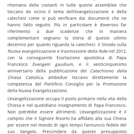
ritornano delle costanti in tutte queste assemblee che
toccano da vicino il tema dell’evangelizzazione e della
catechesi come si può verificare dai documenti che ne
hanno fatto seguito. Più in particolare è doveroso far
riferimento a due scadenze che in maniera
complementare segnano la storia di questo ultimo
decennio per quanto riguarda la catechesi: il Sinodo sulla
Nuova evangelizzazione e trasmissione della fede
nel 2012,
con la conseguente Esortazione apostolica di Papa
Francesco
Evangelii gaudium
, e il venticinquesimo
anniversario della pubblicazione del
Catechismo della
Chiesa Cattolica
, ambedue toccano direttamente la
competenza del Pontificio Consiglio per la Promozione
della Nuova Evangelizzazione.
L’evangelizzazione occupa il posto primario nella vita della
Chiesa e nel quotidiano insegnamento di Papa Francesco.
Non potrebbe essere altrimenti. L’evangelizzazione è il
compito che il Signore Risorto ha affidato alla sua Chiesa
per essere nel mondo di ogni tempo l’annuncio fedele del
suo Vangelo. Prescindere da questo presupposto