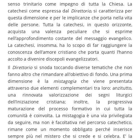
senso trinitario come impegno di tutta la Chiesa. La
catechesi come espressa dal
Direttorio
, si caratterizza per
questa dimensione e per le implicanze che porta nella vita
delle persone. Tutta la catechesi, in questo orizzonte,
acquista una valenza peculiare che si esprime
nell’approfondimento costante del messaggio evangelico.
La catechesi, insomma, ha lo scopo di far raggiungere la
conoscenza dell’amore cristiano che porta quanti l’hanno
accolto a divenire discepoli evangelizzatori.
Il
Direttorio
si snoda toccando diverse tematiche che non
fanno altro che rimandare all’obiettivo di fondo. Una prima
dimensione è la
mistagogia
che viene presentata
attraverso due elementi complementari tra loro: anzitutto,
una rinnovata valorizzazione dei segni liturgici
dell’iniziazione cristiana; inoltre, la progressiva
maturazione del processo formativo in cui tutta la
comunità è coinvolta. La mistagogia è una via privilegiata
da seguire, ma non è facoltativa nel percorso catechetico,
rimane come un momento obbligato perché inserisce
sempre più nel mistero che si crede e si celebra. E’ la