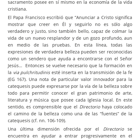
sacramento posee en sí mismo en la economía de la vida
cristiana.
El Papa Francisco escribió que “Anunciar a Cristo significa
mostrar que creer en Él y seguirlo no es sólo algo
verdadero y justo, sino también bello, capaz de colmar la
vida de un nuevo resplandor y de un gozo profundo, aun
en medio de las pruebas. En esta línea, todas las
expresiones de verdadera belleza pueden ser reconocidas
como un sendero que ayuda a encontrarse con el Señor
Jesús… Entonces se vuelve necesario que la formación en
la
via pulchritudinis
esté inserta en la transmisión de la fe
(EG 167). Una nota de particular valor innovador para la
catequesis puede expresarse por la vía de la belleza sobre
todo para permitir conocer el gran patrimonio de arte,
literatura y música que posee cada Iglesia local. En este
sentido, es comprensible que el
Directorio
haya colocado
el camino de la belleza como una de las “fuentes” de la
catequesis (cf. nn. 106-109).
Una última dimensión ofrecida por el
Directorio
se
encuentra en ayudar a entrar progresivamente en el