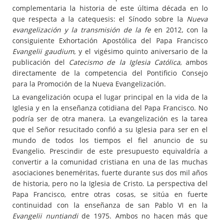
complementaria la historia de este última década en lo
que respecta a la catequesis: el Sínodo sobre la
Nueva
evangelización y la transmisión de la fe
en 2012, con la
consiguiente Exhortación Apostólica del Papa Francisco
Evangelii gaudium
, y el vigésimo quinto aniversario de la
publicación del
Catecismo de la Iglesia Católica
, ambos
directamente de la competencia del Pontificio Consejo
para la Promoción de la Nueva Evangelización.
La evangelización ocupa el lugar principal en la vida de la
Iglesia y en la enseñanza cotidiana del Papa Francisco. No
podría ser de otra manera. La evangelización es la tarea
que el Señor resucitado confió a su Iglesia para ser en el
mundo de todos los tiempos el fiel anuncio de su
Evangelio. Prescindir de este presupuesto equivaldría a
convertir a la comunidad cristiana en una de las muchas
asociaciones beneméritas, fuerte durante sus dos mil años
de historia, pero no la Iglesia de Cristo. La perspectiva del
Papa Francisco, entre otras cosas, se sitúa en fuerte
continuidad con la enseñanza de san Pablo VI en la
Evangelii nuntiandi
de 1975. Ambos no hacen más que