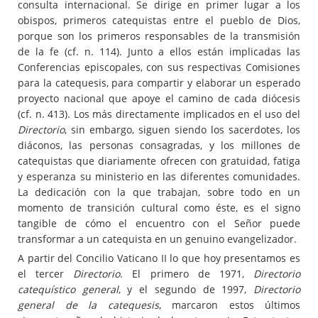
consulta internacional. Se dirige en primer lugar a los
obispos, primeros catequistas entre el pueblo de Dios,
porque son los primeros responsables de la transmisión
de la fe (cf. n. 114). Junto a ellos están implicadas las
Conferencias episcopales, con sus respectivas Comisiones
para la catequesis, para compartir y elaborar un esperado
proyecto nacional que apoye el camino de cada diócesis
(cf. n. 413). Los más directamente implicados en el uso del
Directorio
, sin embargo, siguen siendo los sacerdotes, los
diáconos, las personas consagradas, y los millones de
catequistas que diariamente ofrecen con gratuidad, fatiga
y esperanza su ministerio en las diferentes comunidades.
La dedicación con la que trabajan, sobre todo en un
momento de transición cultural como éste, es el signo
tangible de cómo el encuentro con el Señor puede
transformar a un catequista en un genuino evangelizador.
A partir del Concilio Vaticano II lo que hoy presentamos es
el tercer
Directorio
. El primero de 1971,
Directorio
catequístico general
, y el segundo de 1997,
Directorio
general de la catequesis
, marcaron estos últimos