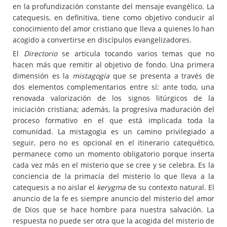
en la profundización constante del mensaje evangélico. La
catequesis, en definitiva, tiene como objetivo conducir al
conocimiento del amor cristiano que lleva a quienes lo han
acogido a convertirse en discípulos evangelizadores.
El
Directorio
se articula tocando varios temas que no
hacen más que remitir al objetivo de fondo. Una primera
dimensión es la
mistagogía
que se presenta a través de
dos elementos complementarios entre sí: ante todo, una
renovada valorización de los signos litúrgicos de la
iniciación cristiana; además, la progresiva maduración del
proceso formativo en el que está implicada toda la
comunidad. La mistagogia es un camino privilegiado a
seguir, pero no es opcional en el itinerario catequético,
permanece como un momento obligatorio porque inserta
cada vez más en el misterio que se cree y se celebra. Es la
conciencia de la primacía del misterio lo que lleva a la
catequesis a no aislar el
kerygma
de su contexto natural. El
anuncio de la fe es siempre anuncio del misterio del amor
de Dios que se hace hombre para nuestra salvación. La
respuesta no puede ser otra que la acogida del misterio de