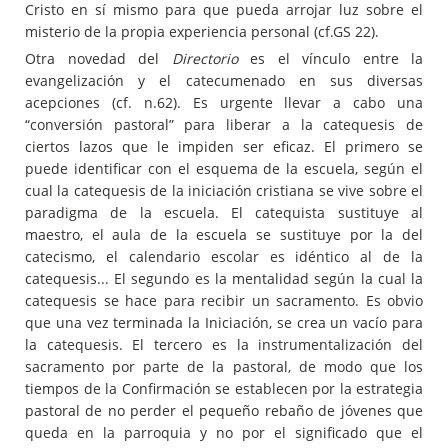
Cristo en sí mismo para que pueda arrojar luz sobre el
misterio de la propia experiencia personal (cf.GS 22).
Otra novedad del
Directorio
es el vínculo entre la
evangelización y el catecumenado en sus diversas
acepciones (cf. n.62). Es urgente llevar a cabo una
“conversión pastoral” para liberar a la catequesis de
ciertos lazos que le impiden ser eficaz. El primero se
puede identificar con el esquema de la escuela, según el
cual la catequesis de la iniciación cristiana se vive sobre el
paradigma de la escuela. El catequista sustituye al
maestro, el aula de la escuela se sustituye por la del
catecismo, el calendario escolar es idéntico al de la
catequesis... El segundo es la mentalidad según la cual la
catequesis se hace para recibir un sacramento. Es obvio
que una vez terminada la Iniciación, se crea un vacío para
la catequesis. El tercero es la instrumentalización del
sacramento por parte de la pastoral, de modo que los
tiempos de la Confirmación se establecen por la estrategia
pastoral de no perder el pequeño rebaño de jóvenes que
queda en la parroquia y no por el significado que el