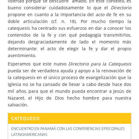
libertad porque se descubre amado. En este contexto, es
bueno considerar cuidadosamente lo que el
Directorio
propone en cuanto a la importancia del
acto
de fe en su
doble articulación (cf. n. 18). Por mucho tiempo la
catequesis ha centrado sus esfuerzos en dar a conocer los
contenidos de la fe y con qué pedagogía transmitirlos,
dejando desgraciadamente de lado el momento más
determinante: el acto de elegir la fe y dar el propio
asentimiento.
Esperamos que este nuevo
Directorio para la Catequesis
pueda ser de verdadera ayuda y apoyo a la renovación de
la catequesis en el único proceso de evangelización que la
Iglesia no se ha cansado de llevar a cabo desde hace dos
mil años, para que el mundo pueda encontrar a Jesús de
Nazaret, el Hijo de Dios hecho hombre para nuestra
salvación.
CATEQUESIS
ENCUENTRO EN PANAMÁ CON LAS CONFERENCIAS EPISCOPALES
LATINOAMERICANAS