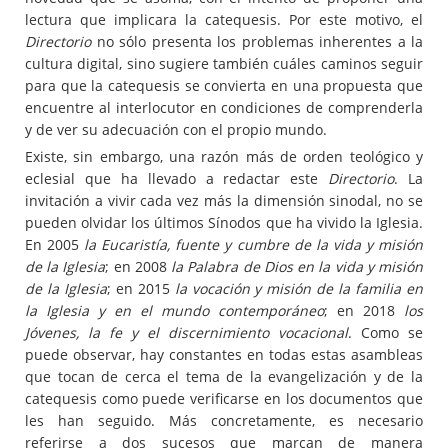
lectura que implicara la catequesis. Por este motivo, el
Directorio
no sólo presenta los problemas inherentes a la
cultura digital, sino sugiere también cuáles caminos seguir
para que la catequesis se convierta en una propuesta que
encuentre al interlocutor en condiciones de comprenderla
y de ver su adecuación con el propio mundo.
Existe, sin embargo, una razón más de orden teológico y
eclesial que ha llevado a redactar este
Directorio
. La
invitación a vivir cada vez más la dimensión sinodal, no se
pueden olvidar los últimos Sínodos que ha vivido la Iglesia.
En 2005
la Eucaristía, fuente y cumbre de la vida y misión
de la Iglesia
; en 2008
la Palabra de Dios en la vida y misión
de la Iglesia
; en 2015
la vocación y misión de la familia en
la Iglesia y en el mundo contemporáneo
; en 2018
los
Jóvenes, la fe y el discernimiento vocacional
. Como se
puede observar, hay constantes en todas estas asambleas
que tocan de cerca el tema de la evangelización y de la
catequesis como puede verificarse en los documentos que
les han seguido. Más concretamente, es necesario
referirse a dos sucesos que marcan de manera