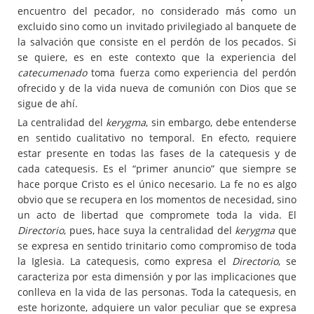
encuentro del pecador, no considerado más como un
excluido sino como un invitado privilegiado al banquete de
la salvación que consiste en el perdón de los pecados. Si
se quiere, es en este contexto que la experiencia del
catecumenado
toma fuerza como experiencia del perdón
ofrecido y de la vida nueva de comunión con Dios que se
sigue de ahí.
La centralidad del
kerygma
, sin embargo, debe entenderse
en sentido cualitativo no temporal. En efecto, requiere
estar presente en todas las fases de la catequesis y de
cada catequesis. Es el “primer anuncio” que siempre se
hace porque Cristo es el único necesario. La fe no es algo
obvio que se recupera en los momentos de necesidad, sino
un acto de libertad que compromete toda la vida. El
Directorio
, pues, hace suya la centralidad del
kerygma
que
se expresa en sentido trinitario como compromiso de toda
la Iglesia. La catequesis, como expresa el
Directorio
, se
caracteriza por esta dimensión y por las implicaciones que
conlleva en la vida de las personas. Toda la catequesis, en
este horizonte, adquiere un valor peculiar que se expresa