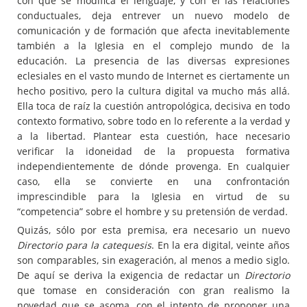
con que se modifica el lenguaje, y con él las relaciones
conductuales, deja entrever un nuevo modelo de
comunicación y de formación que afecta inevitablemente
también a la Iglesia en el complejo mundo de la
educación. La presencia de las diversas expresiones
eclesiales en el vasto mundo de Internet es ciertamente un
hecho positivo, pero la cultura digital va mucho más allá.
Ella toca de raíz la cuestión antropológica, decisiva en todo
contexto formativo, sobre todo en lo referente a la verdad y
a la libertad. Plantear esta cuestión, hace necesario
verificar la idoneidad de la propuesta formativa
independientemente de dónde provenga. En cualquier
caso, ella se convierte en una confrontación
imprescindible para la Iglesia en virtud de su
“competencia” sobre el hombre y su pretensión de verdad.
Quizás, sólo por esta premisa, era necesario un nuevo
Directorio para la catequesis
. En la era digital, veinte años
son comparables, sin exageración, al menos a medio siglo.
De aquí se deriva la exigencia de redactar un
Directorio
que tomase en consideración con gran realismo la
novedad que se asoma, con el intento de proponer una