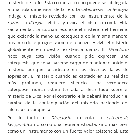
misterio de la fe. Esta connotación no puede ser delegada
a una sola dimensión de la fe o la catequesis. La
teología
indaga el misterio revelado con los instrumentos de la
razón
. La
liturgia
celebra y evoca el misterio con la vida
sacramental. La
caridad
reconoce el misterio del hermano
que extiende la mano. La catequesis, de la misma manera,
nos introduce progresivamente a acoger y vivir el misterio
globalmente en nuestra existencia diaria. El
Directorio
hace suya esta visión cuando pide expresar una
catequesis que sepa hacerse cargo de mantener unido el
misterio aunque lo articule en las diversas fases de
expresión. El misterio cuando es captado en su realidad
más profunda, requiere silencio. Una verdadera
catequesis nunca estará tentada a decir todo sobre el
misterio de Dios. Por el contrario, ella deberá introducir el
camino de la contemplación del misterio haciendo del
silencio su conquista.
Por lo tanto, el
Directorio
presenta la
catequesis
kerygmática
no como una teoría abstracta, sino más bien
como un instrumento con un fuerte valor existencial. Esta