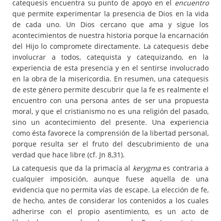
catequesis encuentra su punto de apoyo en el
encuentro
que permite experimentar la presencia de Dios en la vida
de cada uno. Un Dios cercano que ama y sigue los
acontecimientos de nuestra historia porque la encarnación
del Hijo lo compromete directamente. La catequesis debe
involucrar a todos, catequista y catequizando, en la
experiencia de esta presencia y en el sentirse involucrado
en la obra de la misericordia. En resumen, una catequesis
de este género permite descubrir que la fe es realmente el
encuentro con una persona antes de ser una propuesta
moral, y que el cristianismo no es una religión del pasado,
sino un acontecimiento del presente. Una experiencia
como ésta favorece la comprensión de la libertad personal,
porque resulta ser el fruto del descubrimiento de una
verdad que hace libre (cf. Jn 8,31).
La catequesis que da la primacía al
kerygma
es contraria a
cualquier imposición, aunque fuese aquella de una
evidencia que no permita vías de escape. La elección de fe,
de hecho, antes de considerar los contenidos a los cuales
adherirse con el propio asentimiento, es un acto de