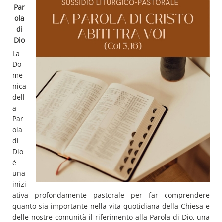
Par
ola
di
Dio
La
Do
me
nica
dell
a
Par
ola
di
Dio
è
una
inizi
ativa profondamente pastorale per far comprendere
quanto sia importante nella vita quotidiana della Chiesa e
delle nostre comunità il riferimento alla Parola di Dio, una