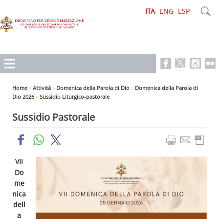
ITA
ENG
ESP
Home
»
Attività
»
Domenica della Parola di Dio
»
Domenica della Parola di
Dio 2026
»
Sussidio Liturgico-pastorale
Sussidio Pastorale
VII
Do
me
nica
dell
a