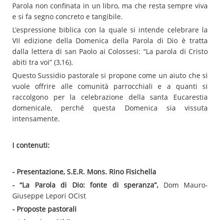
Parola non confinata in un libro, ma che resta sempre viva
e si fa segno concreto e tangibile.
L’espressione biblica con la quale si intende celebrare la
VII edizione della Domenica della Parola di Dio è tratta
dalla lettera di san Paolo ai Colossesi: “La parola di Cristo
abiti tra voi” (3,16).
Questo Sussidio pastorale si propone come un aiuto che si
vuole offrire alle comunità parrocchiali e a quanti si
raccolgono per la celebrazione della santa Eucarestia
domenicale, perché questa Domenica sia vissuta
intensamente.
I contenuti:
- Presentazione, S.E.R. Mons. Rino Fisichella
- “La Parola di Dio: fonte di speranza”,
Dom Mauro-
Giuseppe Lepori OCist
- Proposte pastorali