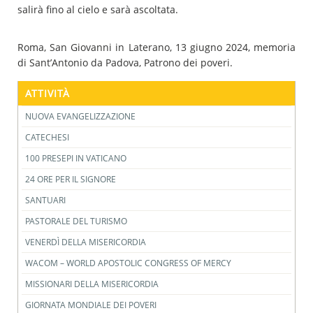
salirà fino al cielo e sarà ascoltata.
Roma, San Giovanni in Laterano, 13 giugno 2024, memoria
di Sant’Antonio da Padova, Patrono dei poveri.
ATTIVITÀ
NUOVA EVANGELIZZAZIONE
CATECHESI
100 PRESEPI IN VATICANO
24 ORE PER IL SIGNORE
SANTUARI
PASTORALE DEL TURISMO
VENERDÌ DELLA MISERICORDIA
WACOM – WORLD APOSTOLIC CONGRESS OF MERCY
MISSIONARI DELLA MISERICORDIA
GIORNATA MONDIALE DEI POVERI