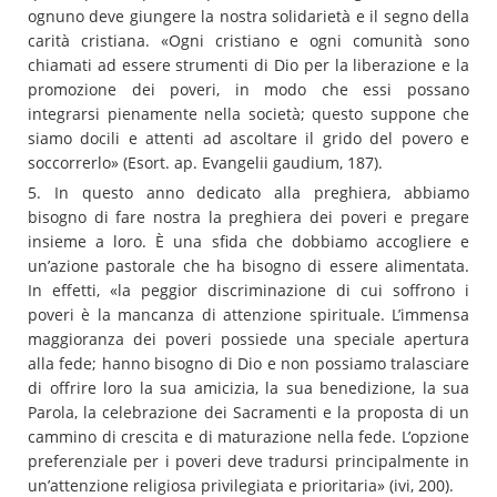
ognuno deve giungere la nostra solidarietà e il segno della
carità cristiana. «Ogni cristiano e ogni comunità sono
chiamati ad essere strumenti di Dio per la liberazione e la
promozione dei poveri, in modo che essi possano
integrarsi pienamente nella società; questo suppone che
siamo docili e attenti ad ascoltare il grido del povero e
soccorrerlo» (Esort. ap. Evangelii gaudium, 187).
5. In questo anno dedicato alla preghiera, abbiamo
bisogno di fare nostra la preghiera dei poveri e pregare
insieme a loro. È una sfida che dobbiamo accogliere e
un’azione pastorale che ha bisogno di essere alimentata.
In effetti, «la peggior discriminazione di cui soffrono i
poveri è la mancanza di attenzione spirituale. L’immensa
maggioranza dei poveri possiede una speciale apertura
alla fede; hanno bisogno di Dio e non possiamo tralasciare
di offrire loro la sua amicizia, la sua benedizione, la sua
Parola, la celebrazione dei Sacramenti e la proposta di un
cammino di crescita e di maturazione nella fede. L’opzione
preferenziale per i poveri deve tradursi principalmente in
un’attenzione religiosa privilegiata e prioritaria» (ivi, 200).