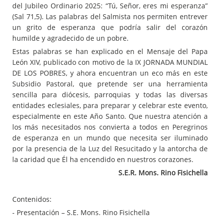
del Jubileo Ordinario 2025: “Tú, Señor, eres mi esperanza”
(Sal 71,5). Las palabras del Salmista nos permiten entrever
un grito de esperanza que podría salir del corazón
humilde y agradecido de un pobre.
Estas palabras se han explicado en el Mensaje del Papa
León XIV, publicado con motivo de la IX JORNADA MUNDIAL
DE LOS POBRES, y ahora encuentran un eco más en este
Subsidio Pastoral, que pretende ser una herramienta
sencilla para diócesis, parroquias y todas las diversas
entidades eclesiales, para preparar y celebrar este evento,
especialmente en este Año Santo. Que nuestra atención a
los más necesitados nos convierta a todos en Peregrinos
de esperanza en un mundo que necesita ser iluminado
por la presencia de la Luz del Resucitado y la antorcha de
la caridad que Él ha encendido en nuestros corazones.
S.E.R. Mons. Rino Fisichella
Contenidos:
- Presentación – S.E. Mons. Rino Fisichella