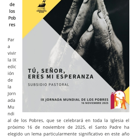
de
los
Pob
res
Par
a
vivir
la IX
edic
ión
de
la
Jorn
ada
Mu
ndi
al de los Pobres, que se celebrará en toda la Iglesia el
próximo 16 de noviembre de 2025, el Santo Padre ha
elegido un lema particularmente significativo en este año