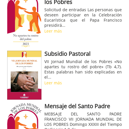
los Pobres
Solicitud de entradas Las personas que
deseen participar en la Celebración
Eucarística que el Papa Francisco
presidirá...
Leer más
Subsidio Pastoral
VII Jornad Mundial de los Pobres «No
apartes tu rostro del pobre» (Tb 4,7).
Estas palabras han sido explicadas en
el...
Leer más
Mensaje del Santo Padre
MEBSAJE DEL SANTO PADRE
FRANCISCO VII JORNADA MUNDIAL DE
LOS POBRES Domingo XXXIII del Tiempo