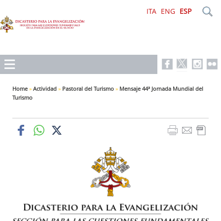
ITA
ENG
ESP
Home
»
Actividad
»
Pastoral del Turismo
»
Mensaje 44ª Jornada Mundial del
Turismo