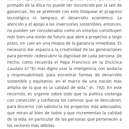
primado de la ética no puede ser oscurecido por la sed de
ganancias. No se pretende con esto bloquear el progreso
tecnológico ni tampoco el desarrollo económico. La
atención y el apoyo a las inversiones sostenibles, entonces,
no pueden ser considerados como un estorbo; constituyen
más bien una visión de futuro que abre a proyectos a largo
plazo, sin caer en una miopía de la ganancia inmediata. Es
necesario dar espacio a la creatividad de las generaciones
para permitir redescubrir la dignidad de cada persona. De
hecho, como recuerda el Papa Francisco en la Encíclica
Laudato si’
: “Es más digno usar la inteligencia, con audacia
y responsabilidad, para encontrar formas de desarrollo
sostenible y equitativo, en el marco de una noción más
amplia de lo que es la calidad de vida.” (n. 192). En este
recorrido, es urgente sobre todo que la política sostenga
con convicción y confianza los caminos que se descubren,
para discernir con sabiduría los proyectos más adecuados,
que miran al bien de todos y que incrementan la calidad
de la vida, en particular de las personas que pertenecen a
los sectores más débiles.