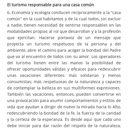
El turismo responsable para una casa común
6. Economía y ecología conducen recíprocamente a la “casa
común” en la cual habitamos y de la cual todos, sin excluir
a nadie, tienen necesidad de sentirse responsables en las
modalidades propias al rol que desarrollan y a la profesión
que ejercitan. Hacerse portavoz de un mensaje que
proyecta un turismo respetuoso de la persona y del
ambiente, abre el camino para acoger la bondad del Padre
que va al encuentro de todos con su amor. Los operadores
del turismo tienen entre las manos la posibilidad de
ofrecer oportunidades válidas y eficaces para redescubrir
unas vacaciones diferentes: más solidarias y menos
consumistas; más respetuosas de la naturaleza y capaces
de contemplar la belleza en sus multiformes expresiones.
También las vacaciones, entonces, pueden convertirse en
una provocación para asumir comportamientos y estilos de
vida que ayudan a dirigir de nuevo la mirada hacia lo Alto,
redescubriendo la bondad de la fe, la fuerza de la caridad
y la certeza de la esperanza. Es desde aquí que cada uno
debe iniciar para dar razón del respeto de la naturaleza,