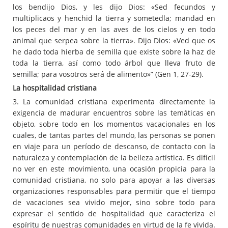
los bendijo Dios, y les dijo Dios: «Sed fecundos y
multiplicaos y henchid la tierra y sometedla; mandad en
los peces del mar y en las aves de los cielos y en todo
animal que serpea sobre la tierra». Dijo Dios: «Ved que os
he dado toda hierba de semilla que existe sobre la haz de
toda la tierra, así como todo árbol que lleva fruto de
semilla; para vosotros será de alimento»” (Gen 1, 27-29).
La hospitalidad cristiana
3. La comunidad cristiana experimenta directamente la
exigencia de madurar encuentros sobre las temáticas en
objeto, sobre todo en los momentos vacacionales en los
cuales, de tantas partes del mundo, las personas se ponen
en viaje para un período de descanso, de contacto con la
naturaleza y contemplación de la belleza artística. Es difícil
no ver en este movimiento, una ocasión propicia para la
comunidad cristiana, no solo para apoyar a las diversas
organizaciones responsables para permitir que el tiempo
de vacaciones sea vivido mejor, sino sobre todo para
expresar el sentido de hospitalidad que caracteriza el
espíritu de nuestras comunidades en virtud de la fe vivida.