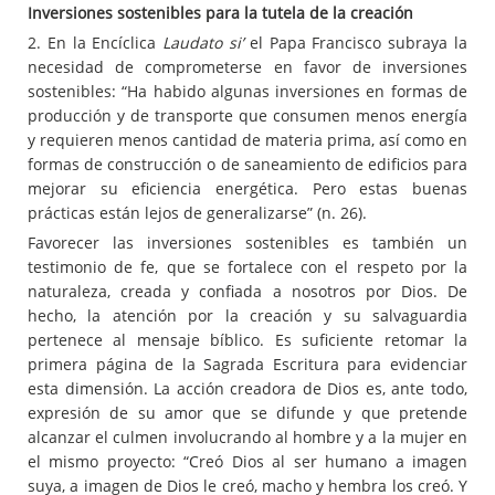
Inversiones sostenibles para la tutela de la creación
2. En la Encíclica
Laudato si’
el Papa Francisco subraya la
necesidad de comprometerse en favor de inversiones
sostenibles: “Ha habido algunas inversiones en formas de
producción y de transporte que consumen menos energía
y requieren menos cantidad de materia prima, así como en
formas de construcción o de saneamiento de edificios para
mejorar su eficiencia energética. Pero estas buenas
prácticas están lejos de generalizarse” (n. 26).
Favorecer las inversiones sostenibles es también un
testimonio de fe, que se fortalece con el respeto por la
naturaleza, creada y confiada a nosotros por Dios. De
hecho, la atención por la creación y su salvaguardia
pertenece al mensaje bíblico. Es suficiente retomar la
primera página de la Sagrada Escritura para evidenciar
esta dimensión. La acción creadora de Dios es, ante todo,
expresión de su amor que se difunde y que pretende
alcanzar el culmen involucrando al hombre y a la mujer en
el mismo proyecto: “Creó Dios al ser humano a imagen
suya, a imagen de Dios le creó, macho y hembra los creó. Y