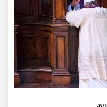
CELEB